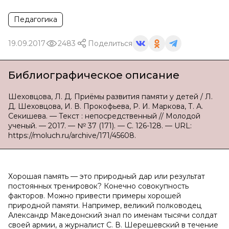
Педагогика
19.09.2017
2483
Поделиться
Библиографическое описание
Шеховцова, Л. Д. Приёмы развития памяти у детей / Л.
Д. Шеховцова, И. В. Прокофьева, Р. И. Маркова, Т. А.
Секишева. — Текст : непосредственный // Молодой
ученый. — 2017. — № 37 (171). — С. 126-128. — URL:
https://moluch.ru/archive/171/45608.
Хорошая память — это природный дар или результат
постоянных тренировок? Конечно совокупность
факторов. Можно привести примеры хорошей
природной памяти. Например, великий полководец
Александр Македонский знал по именам тысячи солдат
своей армии, а журналист С. В. Шерешевский в течение