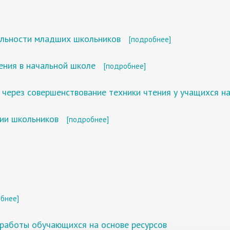
ельности младших школьников
[подробнее]
ения в начальной школе
[подробнее]
 через совершенствование техники чтения у учащихся н
нии школьников
[подробнее]
бнее]
 работы обучающихся на основе ресурсов