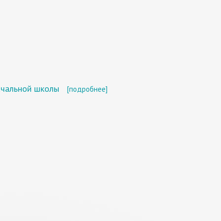
ачальной школы
[подробнее]