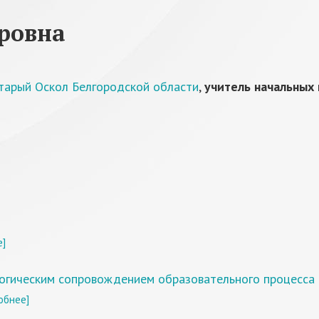
ровна
тарый Оскол Белгородской области
,
учитель начальных 
е]
огическим сопровождением образовательного процесса 
обнее]