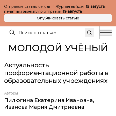
Отправьте статью сегодня! Журнал выйдет
15 августа
,
печатный экземпляр отправим
19 августа
Опубликовать статью
МОЛОДОЙ УЧЁНЫЙ
Актуальность
профориентационной работы в
образовательных учреждениях
Авторы
Пилюгина Екатерина Ивановна
,
Иванова Мария Дмитриевна