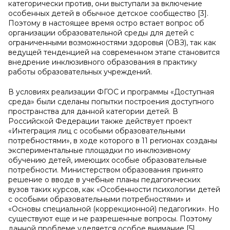
категорически против, они выступали за включение
особенных детей в обычное детское сообщество [3].
Поэтому в настоящее время остро встает вопрос об
организации образовательной среды для детей с
ограниченными возможностями здоровья (ОВЗ), так как
ведущей тенденцией на современном этапе становится
внедрение инклюзивного образования в практику
работы образовательных учреждений.
В условиях реализации ФГОС и программы «Доступная
среда» были сделаны попытки построения доступного
пространства для данной категории детей. В
Российской Федерации также действует проект
«Интеграция лиц с особыми образовательными
потребностями», в ходе которого в 11 регионах созданы
экспериментальные площадки по инклюзивному
обучению детей, имеющих особые образовательные
потребности. Министерством образования принято
решение о вводе в учебные планы педагогических
вузов таких курсов, как «Особенности психологии детей
с особыми образовательными потребностями» и
«Основы специальной (коррекционной) педагогики». Но
существуют еще и не разрешенные вопросы. Поэтому
данной проблеме уделяется особое внимание [5].