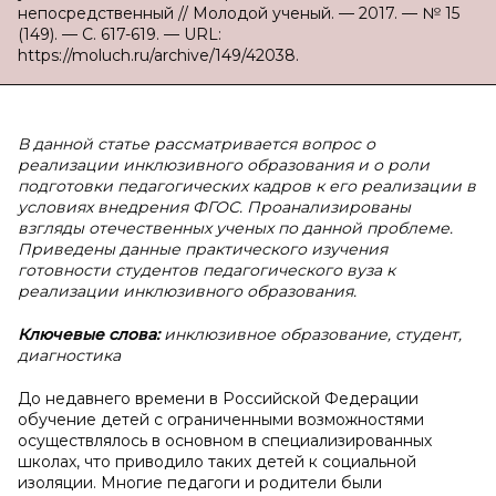
непосредственный // Молодой ученый. — 2017. — № 15
(149). — С. 617-619. — URL:
https://moluch.ru/archive/149/42038.
В данной статье рассматривается вопрос о
реализации инклюзивного образования и о роли
подготовки педагогических кадров к его реализации в
условиях внедрения ФГОС. Проанализированы
взгляды отечественных ученых по данной проблеме.
Приведены данные практического изучения
готовности студентов педагогического вуза к
реализации инклюзивного образования.
Ключевые слова:
инклюзивное образование, студент,
диагностика
До недавнего времени в Российской Федерации
обучение детей с ограниченными возможностями
осуществлялось в основном в специализированных
школах, что приводило таких детей к социальной
изоляции. Многие педагоги и родители были