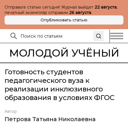
Отправьте статью сегодня! Журнал выйдет
22 августа
,
печатный экземпляр отправим
26 августа
Опубликовать статью
МОЛОДОЙ УЧЁНЫЙ
Готовность студентов
педагогического вуза к
реализации инклюзивного
образования в условиях ФГОС
Автор
Петрова Татьяна Николаевна