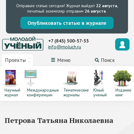
Отправьте статью сегодня!
Журнал выйдет
22 августа
,
печатный экземпляр отправим
26 августа
.
Опубликовать статью в журнале
+7 (843) 500-57-53
info@moluch.ru
Проекты
Меню
Поиск
Научный
Международные
Тематические
Юный
Издание
журнал
конференции
журналы
ученый
книг
Петрова Татьяна Николаевна