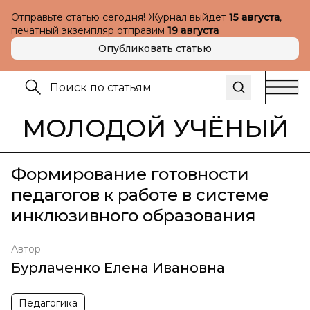
Отправьте статью сегодня! Журнал выйдет
15 августа
,
печатный экземпляр отправим
19 августа
Опубликовать статью
МОЛОДОЙ УЧЁНЫЙ
Формирование готовности
педагогов к работе в системе
инклюзивного образования
Автор
Бурлаченко Елена Ивановна
Педагогика