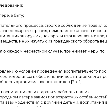
ледования;
ере, в быту;
тательного процесса, строгое соблюдение правил 
ротивопожарных правил; немедленно ставит в извест
питанников оружия, пожаро- и взрывоопасных пре
 веществ, иных изъятых из гражданского оборота ве
я о каждом несчастном случае, принимает меры по
овлению условий проведения воспитательного проц
сех недостатках в обеспечении воспитательного про
ость организма воспитанников [2, с.1].
воспитанников и стараться работать над их
родном лагере зависят от возрастных особенностей
а взаимодействия с другими детьми, воспитания в