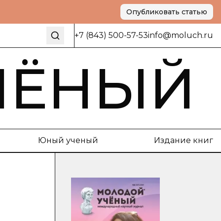
Опубликовать статью
+7 (843) 500-57-53
info@moluch.ru
ЧЁНЫЙ
Юный ученый
Издание книг