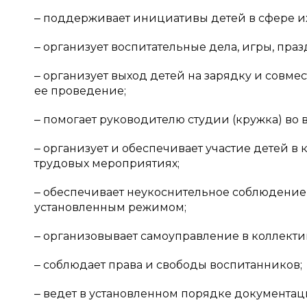
‒ поддерживает инициативы детей в сфере их
‒ организует воспитательные дела, игры, празд
‒ организует выход детей на зарядку и совме
ее проведение;
‒ помогает руководителю студии (кружка) во 
‒ организует и обеспечивает участие детей в
трудовых мероприятиях;
‒ обеспечивает неукоснительное соблюдение
установленным режимом;
‒ организовывает самоуправление в коллекти
‒ соблюдает права и свободы воспитанников;
‒ ведет в установленном порядке документаци