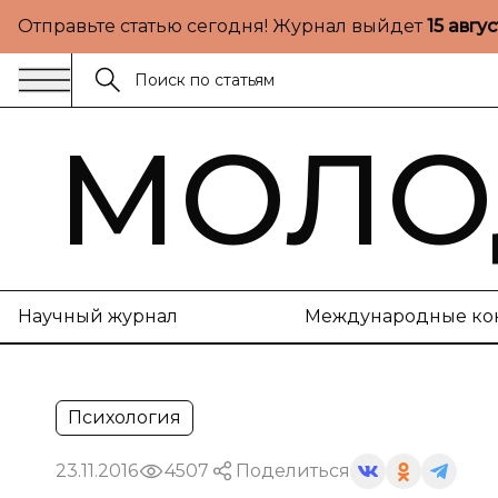
Отправьте статью сегодня! Журнал выйдет
15 авгу
МОЛО
Научный журнал
Международные ко
Психология
23.11.2016
4507
Поделиться