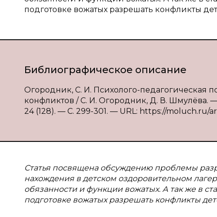
подготовке вожатых разрешать конфликты дет
Библиографическое описание
Огородник, С. И. Психолого-педагогическая
конфликтов / С. И. Огородник, Д. В. Шмулёва. 
24 (128). — С. 299-301. — URL: https://moluch.ru/a
Статья посвящена обсуждению проблемы разр
нахождения в детском оздоровительном лагер
обязанности и функции вожатых. А так же в 
подготовке вожатых разрешать конфликты дет