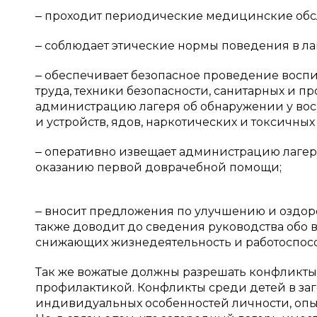
‒ проходит периодические медицинские обс
‒ соблюдает этические нормы поведения в лаг
‒ обеспечивает безопасное проведение воспи
труда, техники безопасности, санитарных и п
администрацию лагеря об обнаружении у вос
и устройств, ядов, наркотических и токсичных
‒ оперативно извещает администрацию лагер
оказанию первой доврачебной помощи;
‒ вносит предложения по улучшению и оздор
также доводит до сведения руководства обо в
снижающих жизнедеятельность и работоспособн
Так же вожатые должны разрешать конфликты 
профилактикой. Конфликты среди детей в заго
индивидуальных особенностей личности, опыт