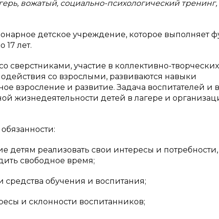
герь, вожатый, социально-психологический тренинг,
ионарное детское учреждение, которое выполняет 
 17 лет.
со сверстниками, участие в коллективно-творческих
модействия со взрослыми, развиваются навыки
ое взросление и развитие. Задача воспитателей и 
ной жизнедеятельности детей в лагере и организац
обязанности:
ие детям реализовать свои интересы и потребности,
дить свободное время;
и средства обучения и воспитания;
ресы и склонности воспитанников;