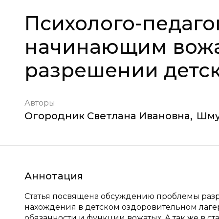
Психолого-педаго
начинающим вож
разрешении детск
Авторы
Огородник Светлана Ивановна
,
Шму
Аннотация
Статья посвящена обсуждению проблемы разр
нахождения в детском оздоровительном лаге
обязанности и функции вожатых. А так же в 