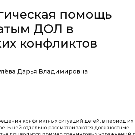
гическая помощь
атым ДОЛ в
их конфликтов
лёва Дарья Владимировна
ешения конфликтных ситуаций детей, в период их
ре. В ней отдельно рассматриваются должностные
статье приводится пример тренинговых упражнений 