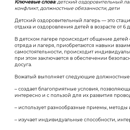
Ключевые слова
: детский оздоровительный ла
конфликт, должностные обязанности, дети
Детский оздоровительный лагерь — это стац
отдыха и оздоровления детей в возрасте от 6 до
В детском лагере происходит общение детей 
отряда и лагеря, приобретаются навыки взаи
самостоятельности, происходит индивидуальн
при этом заключается в обеспечении безопас
досуга.
Вожатый выполняет следующие должностные 
‒ создает благоприятные условия, позволяющ
интересно и с пользой для их развития прово
‒ использует разнообразные приемы, методы 
‒ изучает индивидуальные способности, инте