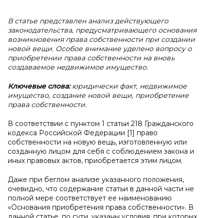
В статье представлен анализ действующего
законодательства, предусматривающего основания
возникновения права собственности при создании
новой вещи. Особое внимание уделено вопросу о
приобретении права собственности на вновь
создаваемое недвижимое имущество.
Ключевые слова:
юридически факт, недвижимое
имущество, создание новой вещи, приобретение
права собственности.
В соответствии с пунктом 1 статьи 218 Гражданского
кодекса Российской Федерации [1] право
собственности на новую вещь, изготовленную или
созданную лицом для себя с соблюдением закона и
иных правовых актов, приобретается этим лицом.
Даже при беглом анализе указанного положения,
очевидно, что содержание статьи в данной части не
полной мере соответствует ее наименованию
«Основания приобретения права собственности». В
данной статье, по сути, указаны условия, при которых