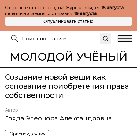
Отправьте статью сегодня! Журнал выйдет
15 августа
,
печатный экземпляр отправим
19 августа
Опубликовать статью
МОЛОДОЙ УЧЁНЫЙ
Создание новой вещи как
основание приобретения права
собственности
Автор
Гряда Элеонора Александровна
Юриспруденция