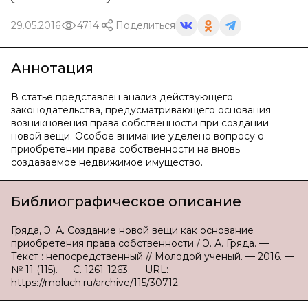
29.05.2016
4714
Поделиться
Аннотация
В статье представлен анализ действующего
законодательства, предусматривающего основания
возникновения права собственности при создании
новой вещи. Особое внимание уделено вопросу о
приобретении права собственности на вновь
создаваемое недвижимое имущество.
Библиографическое описание
Гряда, Э. А. Создание новой вещи как основание
приобретения права собственности / Э. А. Гряда. —
Текст : непосредственный // Молодой ученый. — 2016. —
№ 11 (115). — С. 1261-1263. — URL:
https://moluch.ru/archive/115/30712.