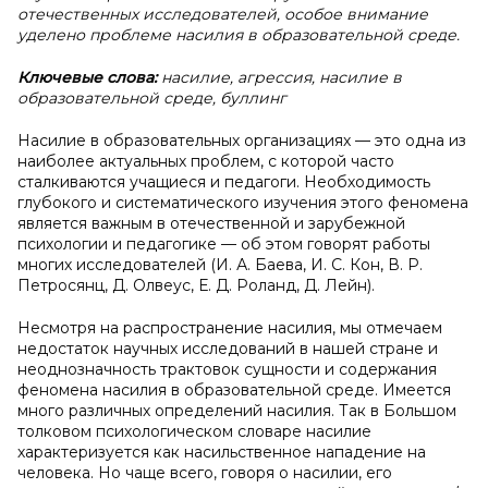
отечественных исследователей, особое внимание
уделено проблеме насилия в образовательной среде.
Ключевые слова:
насилие, агрессия, насилие в
образовательной среде, буллинг
Насилие в образовательных организациях — это одна из
наиболее актуальных проблем, с которой часто
сталкиваются учащиеся и педагоги. Необходимость
глубокого и систематического изучения этого феномена
является важным в отечественной и зарубежной
психологии и педагогике — об этом говорят работы
многих исследователей (И. А. Баева, И. С. Кон, В. Р.
Петросянц, Д. Олвеус, Е. Д. Роланд, Д. Лейн).
Несмотря на распространение насилия, мы отмечаем
недостаток научных исследований в нашей стране и
неоднозначность трактовок сущности и содержания
феномена насилия в образовательной среде. Имеется
много различных определений насилия. Так в Большом
толковом психологическом словаре насилие
характеризуется как насильственное нападение на
человека. Но чаще всего, говоря о насилии, его