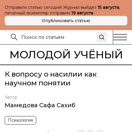
Отправьте статью сегодня! Журнал выйдет
15 августа
,
печатный экземпляр отправим
19 августа
Опубликовать статью
МОЛОДОЙ УЧЁНЫЙ
К вопросу о насилии как
научном понятии
Автор
Мамедова Сафа Сахиб
Психология