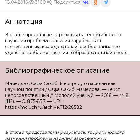
18.04.2016
3100
Поделиться
Аннотация
В статье представлены результаты теоретического
изучения проблемы насилия зарубежных и
отечественных исследователей, особое внимание
уделено проблеме насилия в образовательной среде.
Библиографическое описание
Мамедова, Сафа Сахиб. К вопросу о насилии как
научном понятии / Сафа Сахиб Мамедова. — Текст :
непосредственный // Молодой ученый. — 2016. — № 8
(112). — С. 875-877. — URL:
https://moluch.ru/archive/112/28582.
В статье представлены результаты теоретического
изучения проблемы насилия зарубежных и