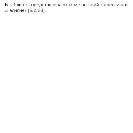
В таблице 1 представлена отличие понятий «агрессия» и
«насилие» [6, с. 58].