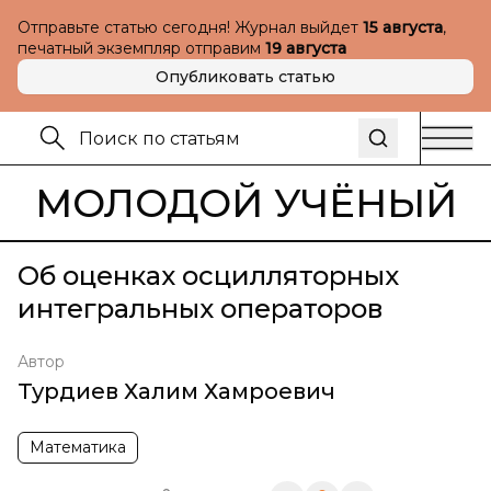
Отправьте статью сегодня! Журнал выйдет
15 августа
,
печатный экземпляр отправим
19 августа
Опубликовать статью
МОЛОДОЙ УЧЁНЫЙ
Об оценках осцилляторных
интегральных операторов
Автор
Турдиев Халим Хамроевич
Математика