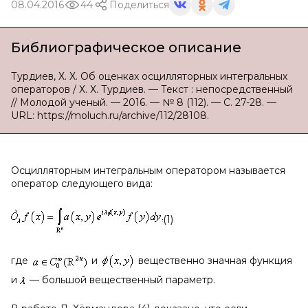
08.04.2016
44
Поделиться
Библиографическое описание
Турдиев, Х. Х. Об оценках осцилляторных интегральных
операторов / Х. Х. Турдиев. — Текст : непосредственный
// Молодой ученый. — 2016. — № 8 (112). — С. 27-28. —
URL: https://moluch.ru/archive/112/28108.
Осцилляторным интегральным оператором называется
оператор следующего вида:
(1)
где
и
вещественно значная функция
и
— большой вещественный параметр.