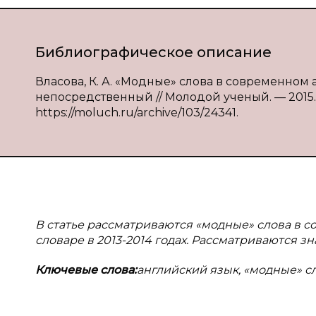
Библиографическое описание
Власова, К. А. «Модные» слова в современном анг
непосредственный // Молодой ученый. — 2015. — 
https://moluch.ru/archive/103/24341.
В статье рассматриваются «модные» слова в 
словаре в 2013-2014 годах. Рассматриваются з
Ключевые слова:
английский язык, «модные» с