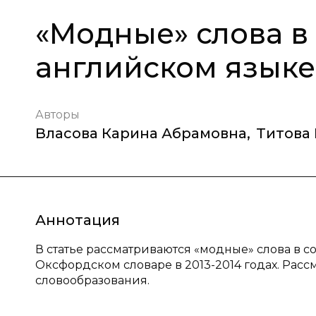
«Модные» слова 
английском языке
Авторы
Власова Карина Абрамовна
,
Титова
Аннотация
В статье рассматриваются «модные» слова в 
Оксфордском словаре в 2013-2014 годах. Расс
словообразования.