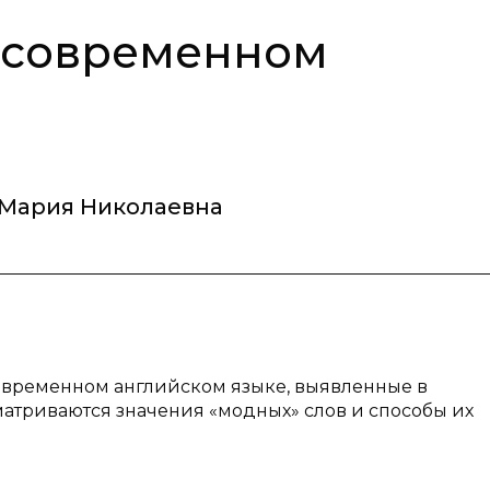
в современном
 Мария Николаевна
современном английском языке, выявленные в
матриваются значения «модных» слов и способы их