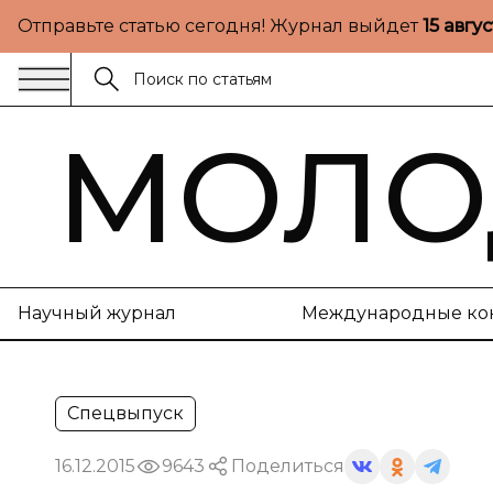
Отправьте статью сегодня! Журнал выйдет
15 авгу
МОЛО
Научный журнал
Международные ко
Спецвыпуск
16.12.2015
9643
Поделиться