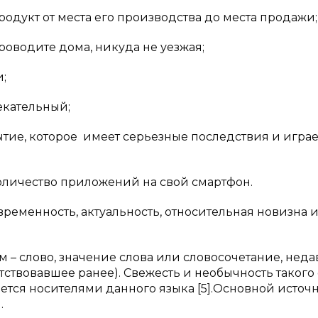
родукт от места его производства до места продажи;
роводите дома, никуда не уезжая;
и;
екательный;
тие, которое имеет серьезные последствия и играе
оличество приложений на свой смартфон.
ременность, актуальность, относительная новизна 
м – слово, значение слова или словосочетание, неда
тствовавшее ранее). Свежесть и необычность такого 
ется носителями данного языка [5].Основной источ
.