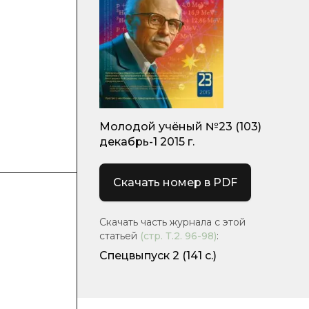
Молодой учёный №23 (103)
декабрь-1 2015 г.
Скачать номер в PDF
Скачать часть журнала с этой
статьей
(стр.
Т.2. 96-98
)
:
Спецвыпуск 2
(141 с.)