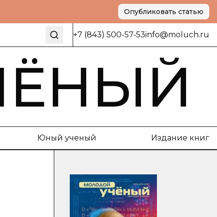
Опубликовать статью
+7 (843) 500-57-53
info@moluch.ru
ЧЁНЫЙ
Юный ученый
Издание книг