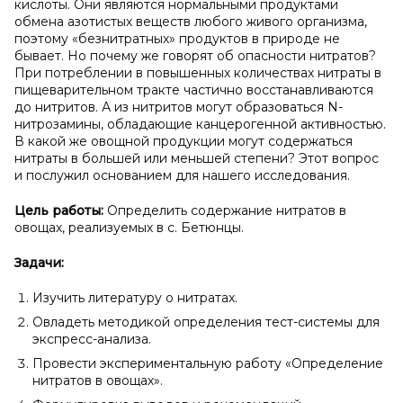
кислоты. Они являются нормальными продуктами
обмена азотистых веществ любого живого организма,
поэтому «безнитратных» продуктов в природе не
бывает. Но почему же говорят об опасности нитратов?
При потреблении в повышенных количествах нитраты в
пищеварительном тракте частично восстанавливаются
до нитритов. А из нитритов могут образоваться N-
нитрозамины, обладающие канцерогенной активностью.
В какой же овощной продукции могут содержаться
нитраты в большей или меньшей степени? Этот вопрос
и послужил основанием для нашего исследования.
Цель работы:
Определить содержание нитратов в
овощах, реализуемых в с. Бетюнцы.
Задачи:
Изучить литературу о нитратах.
Овладеть методикой определения тест-системы для
экспресс-анализа.
Провести экспериментальную работу «Определение
нитратов в овощах».