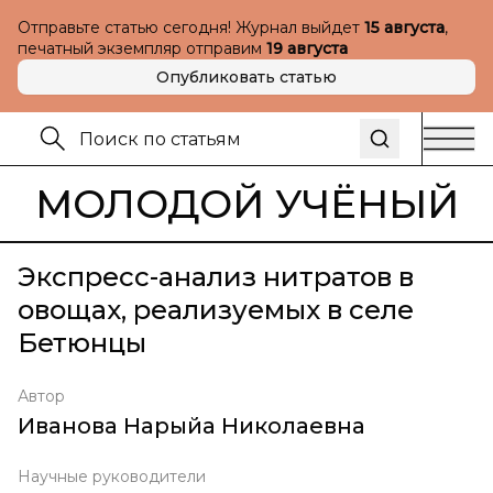
Отправьте статью сегодня! Журнал выйдет
15 августа
,
печатный экземпляр отправим
19 августа
Опубликовать статью
МОЛОДОЙ УЧЁНЫЙ
Экспресс-анализ нитратов в
овощах, реализуемых в селе
Бетюнцы
Автор
Иванова Нарыйа Николаевна
Научные руководители