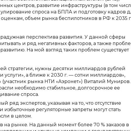
ных центров, развитие инфраструктуры (в том чис
мулирование спроса на БПЛА и подготовку кадров д
ценкам, объем рынка беспилотников в РФ к 2035 г
 радужная перспектива развития. У данной сферы
итывать и ряд негативных факторов, а также пробле
развитию. На мой взгляд таких проблем существует
ей стратегии, нужны десятки миллиардов рублей
 услуги», а ближе к 2030 г. — сотни миллиардов»,
(участник рынка НТИ «Аэронет») Виталий Муниров.
расли необходимо стабильное, долгосрочное ее
щивание спроса.
 ряд экспертов, указывая на то, что отсутствие
 избыточные регуляторные запреты могут стать
сли в целом.
 на рынке. На данный момент более 70 % заказов в