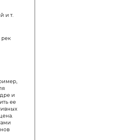
 и т.
 рек
ример,
ля
ндре и
ить ее
тивных
цена.
гами
онов