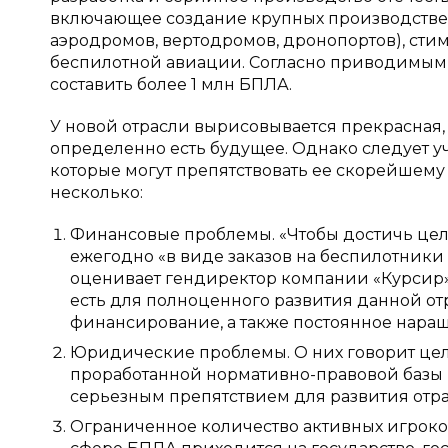
включающее создание крупных производствен
аэродромов, вертодромов, дронопортов), сти
беспилотной авиации. Согласно приводимым о
составить более 1 млн БПЛА.
У новой отрасли вырисовывается прекрасная,
определенно есть будущее. Однако следует уч
которые могут препятствовать ее скорейшему 
несколько:
Финансовые проблемы. «Чтобы достичь цел
ежегодно «в виде заказов на беспилотники и
оценивает гендиректор компании «Курсир» 
есть для полноценного развития данной от
финансирование, а также постоянное нара
Юридические проблемы. О них говорит целый
проработанной нормативно-правовой базы и
серьезным препятствием для развития отра
Ограниченное количество активных игроков