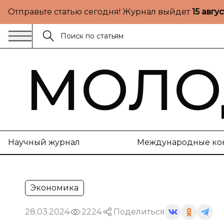
Отправьте статью сегодня! Журнал выйдет
15 авгу
МОЛО
Научный журнал
Международные ко
Экономика
28.03.2024
2224
Поделиться