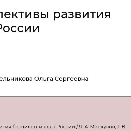
пективы развития
России
ельникова Ольга Сергеевна
ия беспилотников в России / Я. А. Меркулов, Т. В.