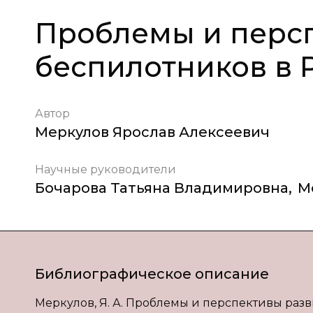
Проблемы и перс
беспилотников в 
Автор
Меркулов Ярослав Алексеевич
Научные руководители
Бочарова Татьяна Владимировна
,
М
Библиографическое описание
Меркулов, Я. А. Проблемы и перспективы развит