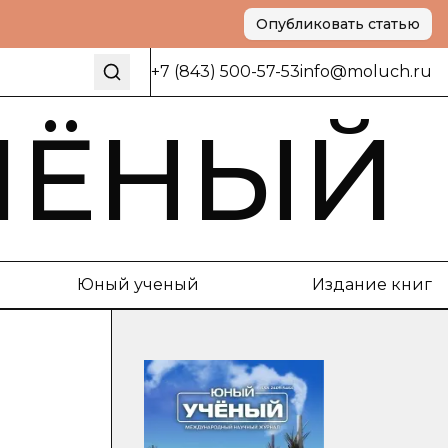
Опубликовать статью
+7 (843) 500-57-53
info@moluch.ru
ЧЁНЫЙ
Юный ученый
Издание книг