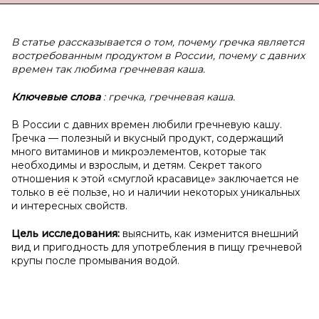
В статье рассказывается о том, почему гречка является
востребованным продуктом в России, почему с давних
времен так любима гречневая каша.
Ключевые слова
: гречка, гречневая каша.
В России с давних времен любили гречневую кашу.
Гречка — полезный и вкусный продукт, содержащий
много витаминов и микроэлементов, которые так
необходимы и взрослым, и детям. Секрет такого
отношения к этой «смуглой красавице» заключается не
только в её пользе, но и наличии некоторых уникальных
и интересных свойств.
Цель исследования:
выяснить, как изменится внешний
вид и пригодность для употребления в пищу гречневой
крупы после промывания водой.