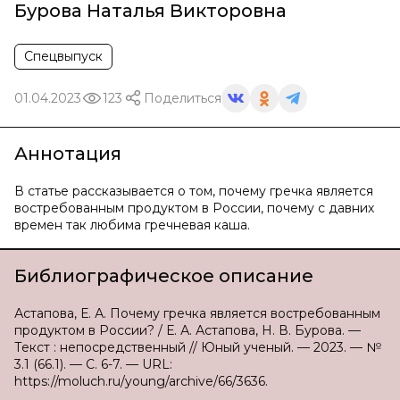
Бурова Наталья Викторовна
Спецвыпуск
01.04.2023
123
Поделиться
Аннотация
В статье рассказывается о том, почему гречка является
востребованным продуктом в России, почему с давних
времен так любима гречневая каша.
Библиографическое описание
Астапова, Е. А. Почему гречка является востребованным
продуктом в России? / Е. А. Астапова, Н. В. Бурова. —
Текст : непосредственный // Юный ученый. — 2023. — №
3.1 (66.1). — С. 6-7. — URL:
https://moluch.ru/young/archive/66/3636.