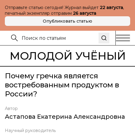
Отправьте статью сегодня! Журнал выйдет
22 августа
,
печатный экземпляр отправим
26 августа
Опубликовать статью
МОЛОДОЙ УЧЁНЫЙ
Почему гречка является
востребованным продуктом в
России?
Автор
Астапова Екатерина Александровна
Научный руководитель