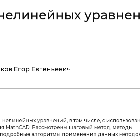
нелинейных уравне
ков Егор Евгеньевич
 нелинейных уравнений, в том числе, с использова
я MathCAD. Рассмотрены шаговый метод, методы
 подробные алгоритмы применения данных методов