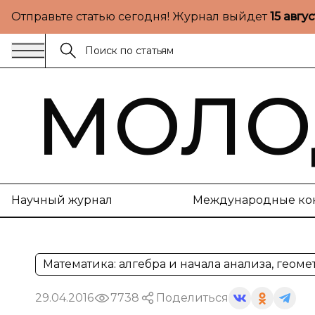
Отправьте статью сегодня! Журнал выйдет
15 авгу
МОЛО
Научный журнал
Международные ко
Математика: алгебра и начала анализа, геоме
29.04.2016
7738
Поделиться