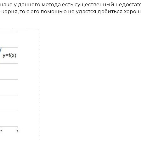
ако у данного метода есть существенный недостат
о корня, то с его помощью не удастся добиться хоро