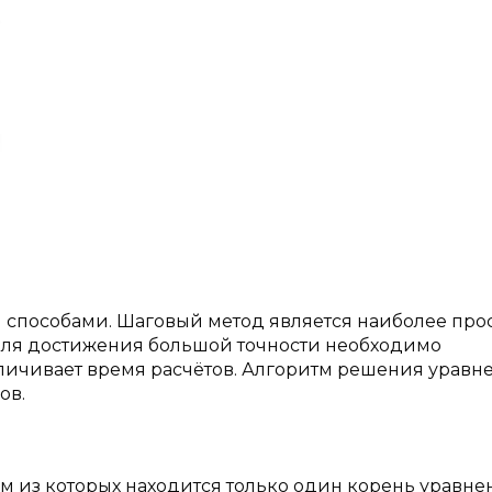
способами. Шаговый метод является наиболее про
для достижения большой точности необходимо
еличивает время расчётов. Алгоритм решения уравн
ов.
ом из которых находится только один корень уравне