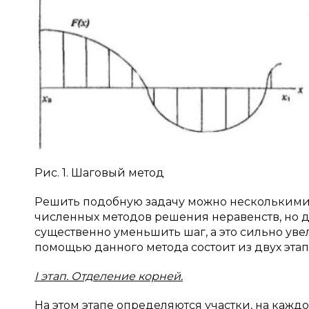
Рис. 1. Шаговый метод
Решить подобную задачу можно несколькими 
численных методов решения неравенств, но 
существенно уменьшить шаг, а это сильно ув
помощью данного метода состоит из двух этап
I
этап. Отделение корней.
На этом этапе определяются участки, на кажд