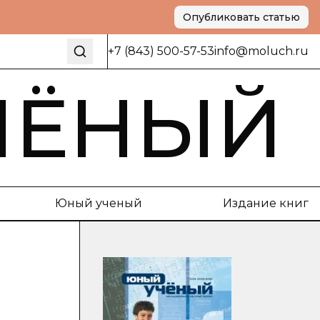
Опубликовать статью
+7 (843) 500-57-53
info@moluch.ru
ЧЁНЫЙ
Юный ученый
Издание книг