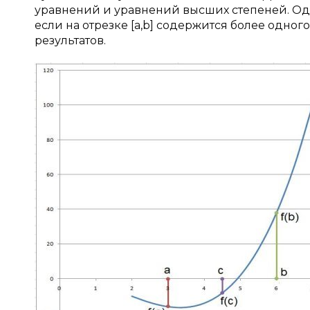
уравнений и уравнений высших степеней. Одн
если на отрезке [а,b] содержится более одног
результатов.