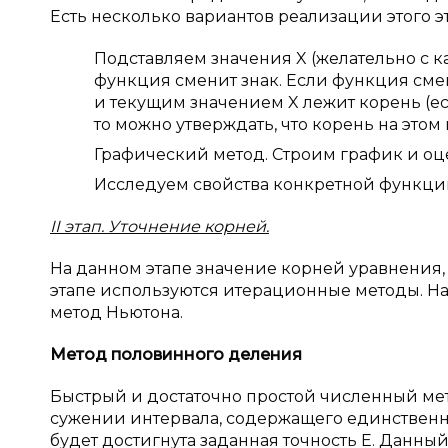
Есть несколько вариантов реализации этого эт
Подставляем значения X (желательно с к
функция сменит знак. Если функция смен
и текущим значением X лежит корень (ес
то можно утверждать, что корень на этом
Графический метод. Строим график и оц
Исследуем свойства конкретной функци
II
этап. Уточнение корней.
На данном этапе значение корней уравнения, 
этапе используются итерационные методы. Н
метод Ньютона.
Метод половинного деления
Быстрый и достаточно простой численный ме
сужении интервала, содержащего единственны
будет достигнута заданная точность Е. Данн