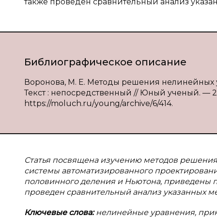
также проведен сравнительный анализ указан
Библиографическое описание
Воронова, М. Е. Методы решения нелинейных ура
Текст : непосредственный // Юный ученый. — 2016
https://moluch.ru/young/archive/6/414.
Статья посвящена изучению методов решения 
системы автоматизированного проектировани
половинного деления и Ньютона, приведены 
проведен сравнительный анализ указанных ме
Ключевые слова:
нелинейные уравнения, прик