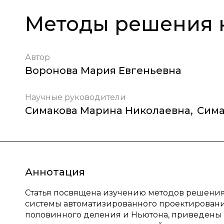
Методы решения 
Автор
Воронова Мария Евгеньевна
Научные руководители
Симакова Марина Николаевна
,
Сима
Аннотация
Статья посвящена изучению методов решения
системы автоматизированного проектировани
половинного деления и Ньютона, приведены