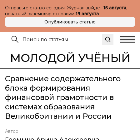
Отправьте статью сегодня! Журнал выйдет
15 августа
,
печатный экземпляр отправим
19 августа
Опубликовать статью
МОЛОДОЙ УЧЁНЫЙ
Сравнение содержательного
блока формирования
финансовой грамотности в
системах образования
Великобритании и России
Автор
Громыко Арина Алексеевна