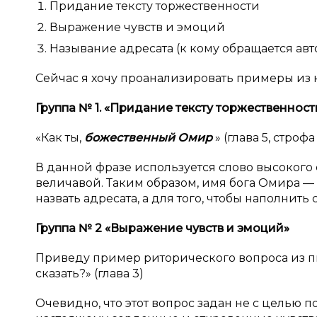
Придание тексту торжественности
Выражение чувств и эмоций
Называние адресата (к кому обращается ав
Сейчас я хочу проанализировать примеры из 
Группа №
1. «Придание тексту торжественност
«Как ты,
божественный Омир
» (глава 5, стро
В данной фразе используется слово высокого 
величавой. Таким образом, имя бога Омира —
назвать адресата, а для того, чтобы наполнит
Группа №
2 «Выражение чувств и
эмоций»
Приведу пример риторического вопроса из п
сказать?» (глава 3)
Очевидно, что этот вопрос задан не с целью по