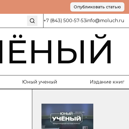
Опубликовать статью
+7 (843) 500-57-53
info@moluch.ru
ЧЁНЫЙ
Юный ученый
Издание книг