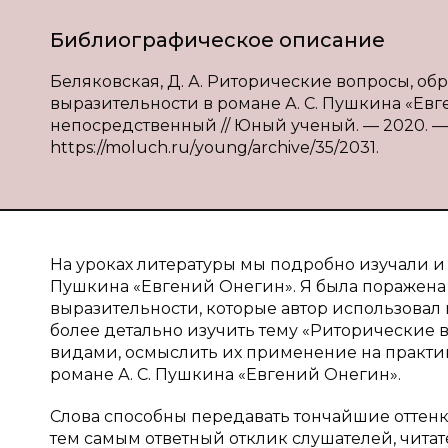
Библиографическое описание
Беляковская, Д. А. Риторические вопросы, о
выразительности в романе А. С. Пушкина «Евген
непосредственный // Юный ученый. — 2020. — № 
https://moluch.ru/young/archive/35/2031.
На уроках литературы мы подробно изучали 
Пушкина «Евгений Онегин». Я была поражена 
выразительности, которые автор использовал 
более детально изучить тему «Риторические 
видами, осмыслить их применение на практик
романе А. С. Пушкина «Евгений Онегин».
Слова способны передавать тончайшие оттен
тем самым ответный отклик слушателей, читате