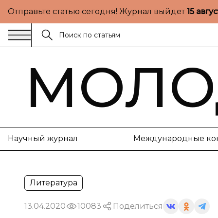
Отправьте статью сегодня! Журнал выйдет
15 авгу
МОЛО
Научный журнал
Международные ко
Литература
13.04.2020
10083
Поделиться