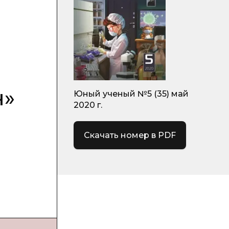
н»
Юный ученый №5 (35) май
2020 г.
Скачать номер в PDF