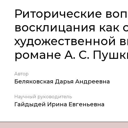
Риторические воп
восклицания как 
художественной в
романе А. С. Пуш
Автор
Беляковская Дарья Андреевна
Научный руководитель
Гайдыдей Ирина Евгеньевна