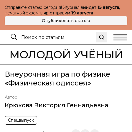
Отправьте статью сегодня! Журнал выйдет
15 августа
,
печатный экземпляр отправим
19 августа
Опубликовать статью
МОЛОДОЙ УЧЁНЫЙ
Внеурочная игра по физике
«Физическая одиссея»
Автор
Крюкова Виктория Геннадьевна
Спецвыпуск