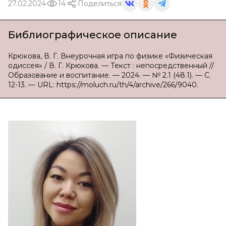
27.02.2024
14
Поделиться
Библиографическое описание
Крюкова, В. Г. Внеурочная игра по физике «Физическая
одиссея» / В. Г. Крюкова. — Текст : непосредственный //
Образование и воспитание. — 2024. — № 2.1 (48.1). — С.
12-13. — URL: https://moluch.ru/th/4/archive/266/9040.