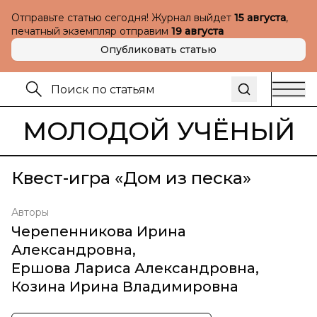
Отправьте статью сегодня! Журнал выйдет
15 августа
,
печатный экземпляр отправим
19 августа
Опубликовать статью
МОЛОДОЙ УЧЁНЫЙ
Квест-игра «Дом из песка»
Авторы
Черепенникова Ирина
Александровна
,
Ершова Лариса Александровна
,
Козина Ирина Владимировна