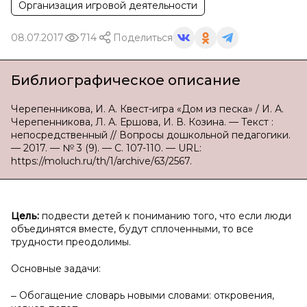
Организация игровой деятельности
08.07.2017
714
Поделиться
Библиографическое описание
Черепенникова, И. А. Квест-игра «Дом из песка» / И. А.
Черепенникова, Л. А. Ершова, И. В. Козина. — Текст :
непосредственный // Вопросы дошкольной педагогики.
— 2017. — № 3 (9). — С. 107-110. — URL:
https://moluch.ru/th/1/archive/63/2567.
Цель:
подвести детей к пониманию того, что если люди
объединятся вместе, будут сплоченными, то все
трудности преодолимы.
Основные задачи:
‒ Обогащение словарь новыми словами: откровения,