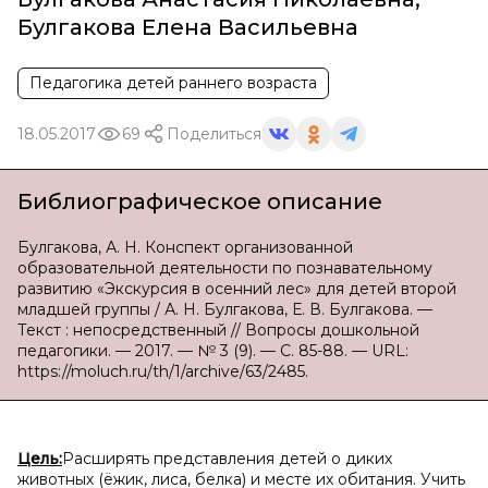
Булгакова Елена Васильевна
Педагогика детей раннего возраста
18.05.2017
69
Поделиться
Библиографическое описание
Булгакова, А. Н. Конспект организованной
образовательной деятельности по познавательному
развитию «Экскурсия в осенний лес» для детей второй
младшей группы / А. Н. Булгакова, Е. В. Булгакова. —
Текст : непосредственный // Вопросы дошкольной
педагогики. — 2017. — № 3 (9). — С. 85-88. — URL:
https://moluch.ru/th/1/archive/63/2485.
Цель:
Расширять представления детей о диких
животных (ёжик, лиса, белка) и месте их обитания. Учить