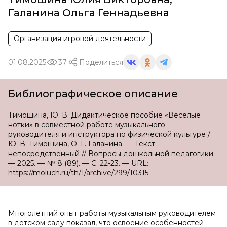
Галанина Ольга Геннадьевна
Организация игровой деятельности
01.08.2025
37
Поделиться
Библиографическое описание
Тимошина, Ю. В. Дидактическое пособие «Веселые
нотки» в совместной работе музыкального
руководителя и инструктора по физической культуре /
Ю. В. Тимошина, О. Г. Галанина. — Текст :
непосредственный // Вопросы дошкольной педагогики.
— 2025. — № 8 (89). — С. 22-23. — URL:
https://moluch.ru/th/1/archive/299/10315.
Многолетний опыт работы музыкальным руководителем
в детском саду показал, что освоение особенностей