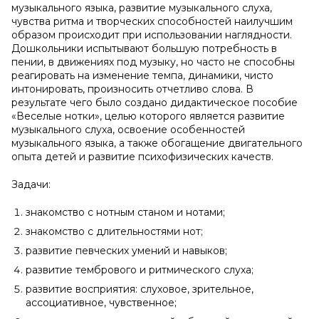
музыкального языка, развитие музыкального слуха,
чувства ритма и творческих способностей наилучшим
образом происходит при использовании наглядности.
Дошкольники испытывают большую потребность в
пении, в движениях под музыку, но часто не способны
реагировать на изменение темпа, динамики, чисто
интонировать, произносить отчетливо слова. В
результате чего было создано дидактическое пособие
«Веселые нотки», целью которого является развитие
музыкального слуха, освоение особенностей
музыкального языка, а также обогащение двигательного
опыта детей и развитие психофизических качеств.
Задачи:
знакомство с нотным станом и нотами;
знакомство с длительностями нот;
развитие певческих умений и навыков;
развитие тембрового и ритмического слуха;
развитие восприятия: слуховое, зрительное,
ассоциативное, чувственное;