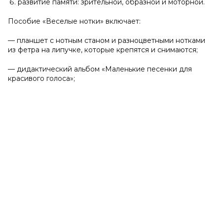
развитие памяти: зрительной, образной и моторной.
Пособие «Веселые нотки» включает:
— планшет с нотным станом и разноцветными нотками
из фетра на липучке, которые крепятся и снимаются;
— дидактический альбом «Маленькие песенки для
красивого голоса»;