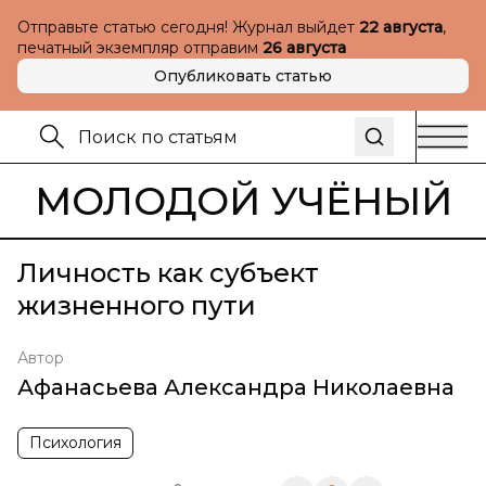
Отправьте статью сегодня! Журнал выйдет
22 августа
,
печатный экземпляр отправим
26 августа
Опубликовать статью
МОЛОДОЙ УЧЁНЫЙ
Личность как субъект
жизненного пути
Автор
Афанасьева Александра Николаевна
Психология