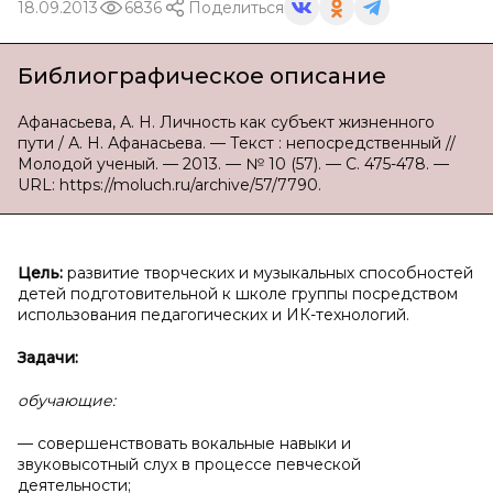
18.09.2013
6836
Поделиться
Библиографическое описание
Афанасьева, А. Н. Личность как субъект жизненного
пути / А. Н. Афанасьева. — Текст : непосредственный //
Молодой ученый. — 2013. — № 10 (57). — С. 475-478. —
URL: https://moluch.ru/archive/57/7790.
Цель:
развитие творческих и музыкальных способностей
детей подготовительной к школе группы посредством
использования педагогических и ИК-технологий.
Задачи:
обучающие:
— совершенствовать вокальные навыки и
звуковысотный слух в процессе певческой
деятельности;