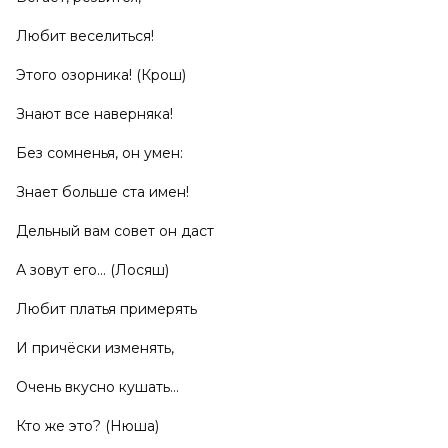
Любит веселиться!
Этого озорника! (Крош)
Знают все наверняка!
Без сомненья, он умен:
Знает больше ста имен!
Дельный вам совет он даст
А зовут его... (Лосяш)
Любит платья примерять
И причёски изменять,
Очень вкусно кушать...
Кто же это? (Нюша)