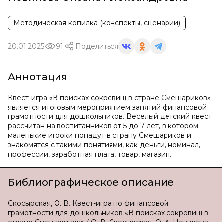
Методическая копилка (конспекты, сценарии)
20.01.2025
91
Поделиться
Аннотация
Квест-игра «В поисках сокровищ в стране Смешариков»
является итоговым мероприятием занятий финансовой
грамотности для дошкольников. Веселый детский квест
рассчитан на воспитанников от 5 до 7 лет, в котором
маленькие игроки попадут в страну Смешариков и
знакомятся с такими понятиями, как деньги, номинал,
профессии, заработная плата, товар, магазин.
Библиографическое описание
Скосырская, О. В. Квест-игра по финансовой
грамотности для дошкольников «В поисках сокровищ в