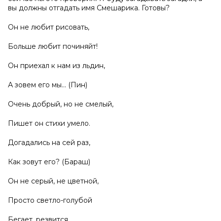
вы должны отгадать имя Смешарика. Готовы?
Он не любит рисовать,
Больше любит починяйт!
Он приехал к нам из льдин,
А зовем его мы... (Пин)
Очень добрый, но не смелый,
Пишет он стихи умело.
Догадались на сей раз,
Как зовут его? (Бараш)
Он не серый, не цветной,
Просто светло-голубой
Бегает, резвится,