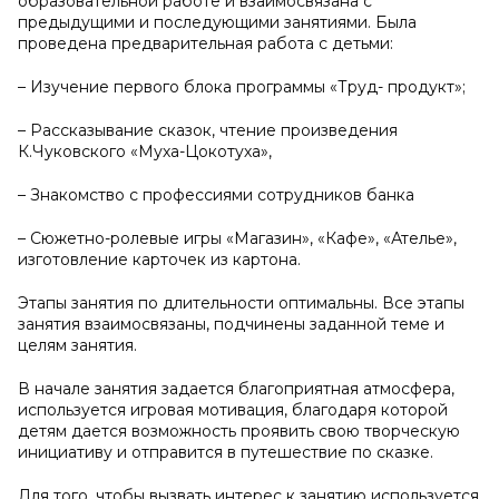
образовательной работе и взаимосвязана с
предыдущими и последующими занятиями. Была
проведена предварительная работа с детьми:
– Изучение первого блока программы «Труд- продукт»;
– Рассказывание сказок, чтение произведения
К.Чуковского «Муха-Цокотуха»,
– Знакомство с профессиями сотрудников банка
– Сюжетно-ролевые игры «Магазин», «Кафе», «Ателье»,
изготовление карточек из картона.
Этапы занятия по длительности оптимальны. Все этапы
занятия взаимосвязаны, подчинены заданной теме и
целям занятия.
В начале занятия задается благоприятная атмосфера,
используется игровая мотивация, благодаря которой
детям дается возможность проявить свою творческую
инициативу и отправится в путешествие по сказке.
Для того, чтобы вызвать интерес к занятию используется