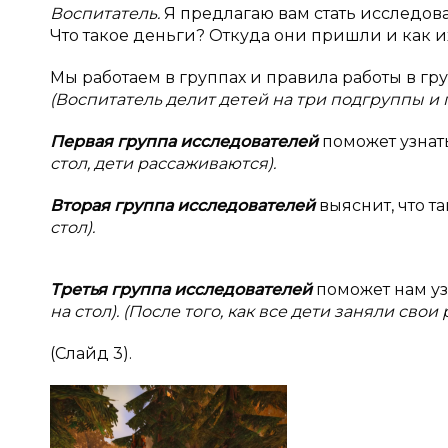
Воспитатель.
Я
предлагаю вам стать исследова
Что такое деньги? Откуда они пришли и как и
Мы работаем в группах и правила работы в гру
(Воспитатель делит детей на три подгруппы и 
Первая группа исследователей
поможет узнать
стол, дети рассаживаются).
Вторая группа исследователей
выяснит, что т
стол).
Третья группа исследователей
поможет нам уз
на стол). (После того, как все дети заняли сво
(Слайд 3).