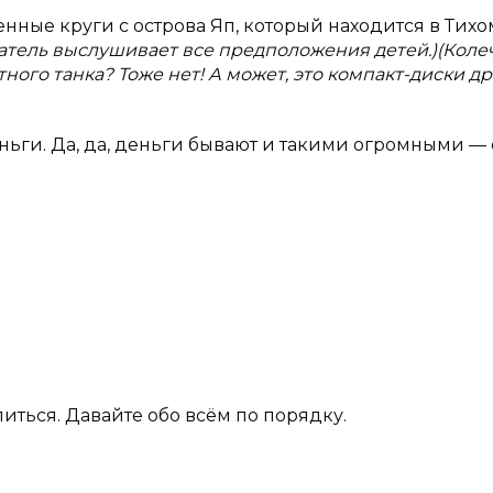
нные круги с острова Яп, который находится в Тихо
атель выслушивает все предположения детей.)(Коле
ого танка? Тоже нет! А может, это компакт-диски д
 деньги. Да, да, деньги бывают и такими огромными — 
иться. Давайте обо всём по порядку.