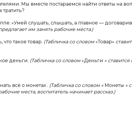
телями. Мы вместе постараемся найти ответы на во
х тратить?
ппе: «Умей слушать, слышать, а главное — договарив
предлагает им занять рабочие места.)
, что такое товар.
(Табличка со словом
«Товар»
ставит
акое деньги.
(Табличка со словом
«Деньги
» ставится 
нать всё о монетах
. (Табличка со словом «
Монеты
» 
и рабочие места, воспитатель начинает рассказ.)