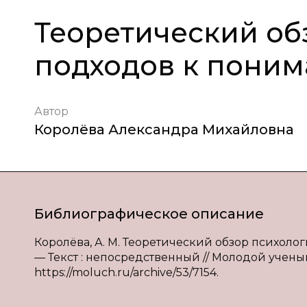
Теоретический об
подходов к пони
Автор
Королёва Александра Михайловна
Библиографическое описание
Королёва, А. М. Теоретический обзор психоло
— Текст : непосредственный // Молодой ученый. 
https://moluch.ru/archive/53/7154.