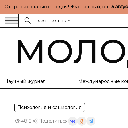
Отправьте статью сегодня! Журнал выйдет
15 авгу
МОЛО
Научный журнал
Международные ко
Психология и социология
4812
Поделиться