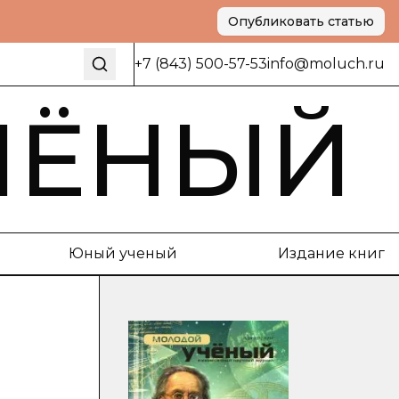
Опубликовать статью
+7 (843) 500-57-53
info@moluch.ru
ЧЁНЫЙ
Юный ученый
Издание книг