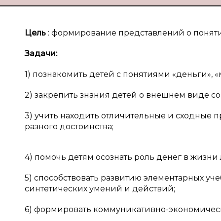
Цель
: формирование представлений о понят
Задачи:
1) познакомить детей с понятиями «деньги», «м
2) закрепить знания детей о внешнем виде с
3) учить находить отличительные и сходные 
разного достоинства;
4) помочь детям осознать роль денег в жизни
5) способствовать развитию элементарных уче
синтетических умений и действий;
6) формировать коммуникативно-экономическ