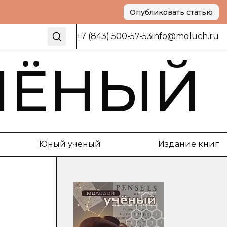
Опубликовать статью
+7 (843) 500-57-53
info@moluch.ru
ЧЁНЫЙ
Юный ученый
Издание книг