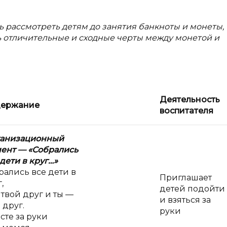
 рассмотреть детям до занятия банкноты и монеты,
 отличительные и сходные черты между монетой и
Деятельность
ержание
воспитателя
анизационный
мент
— «Собрались
 дети в
круг…»
рались все дети в
Приглашает
,
детей подойти
 твой друг и ты —
и взяться за
 друг.
руки
сте за руки