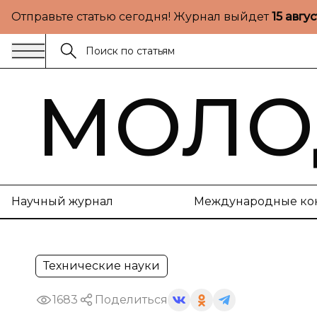
Отправьте статью сегодня! Журнал выйдет
15 авгу
МОЛО
Научный журнал
Международные ко
Технические науки
1683
Поделиться