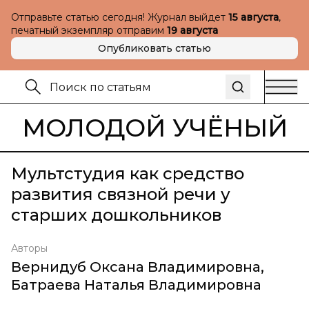
Отправьте статью сегодня! Журнал выйдет
15 августа
,
печатный экземпляр отправим
19 августа
Опубликовать статью
МОЛОДОЙ УЧЁНЫЙ
Мультстудия как средство
развития связной речи у
старших дошкольников
Авторы
Вернидуб Оксана Владимировна
,
Батраева Наталья Владимировна