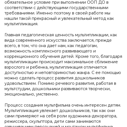
обязательное условие при выполнении ООП ДО в
соответствии с действующими государственными
требованиями. Именно поэтому в своей работе мы
нашли такой прекрасный и увлекательный метод как
мультипликация.
Главная педагогическая ценность мультипликации, как
вида современного искусства заключается, прежде
всего, в том, что она дает нам, как педагогам,
возможность комплексного развивающего и
коррекционного обучения детей. Кроме того, благодаря
мультипликации происходит максимальное сближение
взрослого и ребенка, мультипликация отличается
доступностью и неповторимостью жанра. С ее помощью
можно сделать процесс развития дошкольников
удовольствием. Помимо речевого развития, работая в
мультстудии, дошкольники развиваются творчески,
эмоционально, умственно.
Процесс создания мультфильма очень интересен детям.
Мультипликация увлекает дошкольников, так как они
сами примеряют на себя роли художника-декоратора,
режиссера, скульптора, дети сами занимаются
озвучиванием персонажей и монтажом мультфильма.