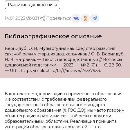
Развитие дошкольника
14.01.2023
831
Поделиться
Библиографическое описание
Вернидуб, О. В. Мультстудия как средство развития
связной речи у старших дошкольников / О. В. Вернидуб,
Н. В. Батраева. — Текст : непосредственный // Вопросы
дошкольной педагогики. — 2023. — № 2 (61). — С. 28-30.
— URL: https://moluch.ru/th/1/archive/243/7933.
В контексте модернизации современного образования
и в соответствии с требованиями федерального
государственного образовательного стандарта
дошкольного образования (ФГОС ДО), мы часто говорим
об интеграции в развитии связной речи с другими
образовательными областями. Реализация принципа
интеграции образовательных областей — это