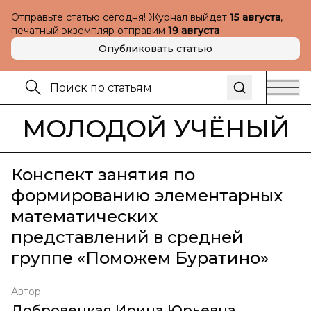
Отправьте статью сегодня! Журнал выйдет
15 августа
,
печатный экземпляр отправим
19 августа
Опубликовать статью
МОЛОДОЙ УЧЁНЫЙ
Конспект занятия по
формированию элементарных
математических
представлений в средней
группе «Поможем Буратино»
Автор
Добровецкая Ирина Юрьевна