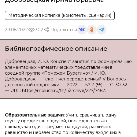
Методическая копилка (конспекты, сценарии)
29.06.2022
302
Поделиться
Библиографическое описание
Добровецкая, И. Ю. Конспект занятия по формированию
элементарных математических представлений в
средней группе «Поможем Буратино» / И. Ю.
Добровецкая. — Текст : непосредственный // Вопросы
дошкольной педагогики. — 2022. — № 7 (55). — С. 30-32.
— URL: https://moluch.ru/th/1/archive/227/7467.
Образовательные задачи:
Учить сравнивать одну
группу предметов с другой, последовательно
накладывая один предмет на другой, различать
равенство и неравенство по количеству входящих в