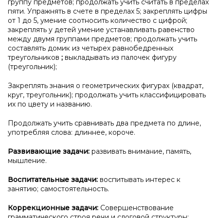
группу предметов; продолжать учить считать в пределах
пяти. Упражнять в счете в пределах 5; закреплять цифры
от 1 до 5, умение соотносить количество с цифрой;
закреплять у детей умение устанавливать равенство
между двумя группами предметов; продолжать учить
составлять домик из четырех равнобедренных
треугольников
;
выкладывать из палочек фигуру
(треугольник);
Закреплять знания о геометрических фигурах (квадрат,
круг, треугольник); продолжать учить классифицировать
их по цвету и названию.
Продолжать учить сравнивать два предмета по длине,
употребляя слова: длиннее, короче.
Развивающие задачи:
развивать внимание, память,
мышление.
Воспитательные задачи:
воспитывать интерес к
занятию; самостоятельность.
Коррекционные задачи:
Совершенствование
грамматического строя речи и слоговой структуры;