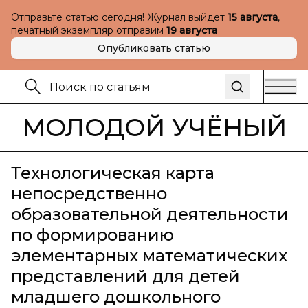
Отправьте статью сегодня! Журнал выйдет
15 августа
,
печатный экземпляр отправим
19 августа
Опубликовать статью
МОЛОДОЙ УЧЁНЫЙ
Технологическая карта
непосредственно
образовательной деятельности
по формированию
элементарных математических
представлений для детей
младшего дошкольного