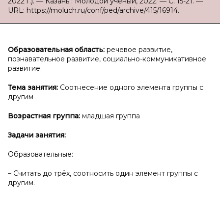
2022 г.). — Казань : Молодой ученый, 2022. — С. 15-21. —
URL: https://moluch.ru/conf/ped/archive/415/16914.
Образовательная область:
речевое развитие,
познавательное развитие, социально-коммуникативное
развитие.
Тема занятия:
Соотнесение одного элемента группы с
другим
Возрастная группа:
младшая группа
Задачи занятия:
Образовательные:
– Считать до трёх, соотносить один элемент группы с
другим.