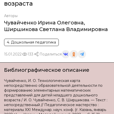
возраста
Авторы
Чувайченко Ирина Олеговна
,
Ширшикова Светлана Владимировна
4. Дошкольная педагогика
15.01.2022
133
Поделиться
Библиографическое описание
Чувайченко, И. О. Технологическая карта
непосредственно образовательной деятельности по
формированию элементарных математических
представлений для детей младшего дошкольного
возраста / И. О. Чувайченко, С. В. Ширшикова. — Текст :
непосредственный // Педагогическое мастерство :
материалы XXI Междунар. науч. конф. (г. Казань, январь