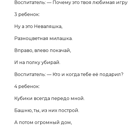
Воспитатель: — Почему это твоя любимая игр
3 ребенок:
Ну а это Неваляшка,
Разноцветная милашка.
Вправо, влево покачай,
И на полку убирай.
Воспитатель: — Кто и когда тебе её подарил?
4 ребенок:
Кубики всегда передо мной.
Башню, ты, из них построй.
А потом огромный дом,