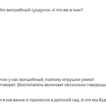
 Это волшебный сундучок. А что же в нем?
учок у нас волшебный, поэтому игрушки умеют
 говорят. (Воспитатель включает несколько говорящ
и в магазине и принесли в детский сад. А что мы бу