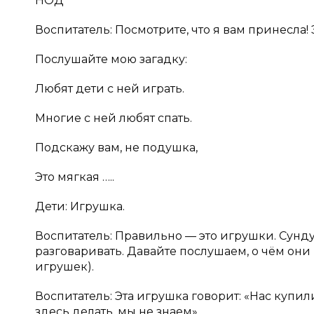
НОД
Воспитатель: Посмотрите, что я вам принесла!
Послушайте мою загадку:
Любят дети с ней играть.
Многие с ней любят спать.
Подскажу вам, не подушка,
Это мягкая …..
Дети: Игрушка.
Воспитатель: Правильно — это игрушки. Сунд
разговаривать. Давайте послушаем, о чём они
игрушек).
Воспитатель: Эта игрушка говорит: «Нас купил
здесь делать, мы не знаем».