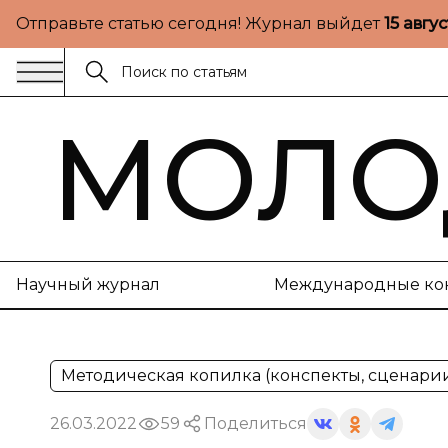
Отправьте статью сегодня! Журнал выйдет
15 авгу
МОЛО
Научный журнал
Международные ко
Методическая копилка (конспекты, сценари
26.03.2022
59
Поделиться