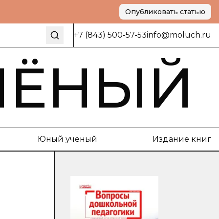
Опубликовать статью
+7 (843) 500-57-53
info@moluch.ru
ЧЁНЫЙ
Юный ученый
Издание книг