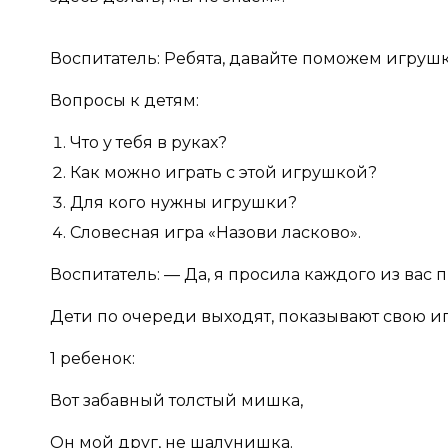
Воспитатель: Ребята, давайте поможем игрушк
Вопросы к детям:
Что у тебя в руках?
Как можно играть с этой игрушкой?
Для кого нужны игрушки?
Словесная игра «Назови ласково».
Воспитатель: — Да, я просила каждого из вас
Дети по очереди выходят, показывают свою иг
1 ребенок:
Вот забавный толстый мишка,
Он мой друг, не шалунишка.