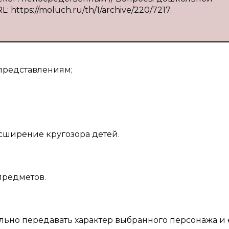
: https://moluch.ru/th/1/archive/220/7217.
 представлениям;
сширение кругозора детей.
предметов.
ельно передавать характер выбранного персонажа и 