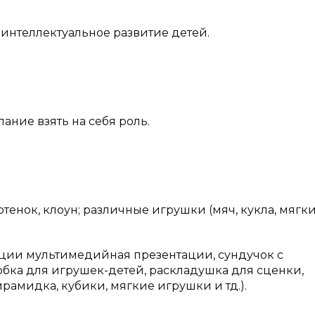
 интеллектуальное развитие детей.
ание взять на себя роль.
отенок, клоун; различные игрушки (мяч, кукла, мягк
ции мультимедийная презентации, сундучок с
ка для игрушек-детей, раскладушка для сценки,
рамидка, кубики, мягкие игрушки и тд.).