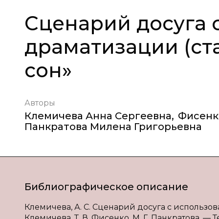
Сценарий досуга 
драматизации (ст
сон»
Авторы
Клемичева Анна Сергеевна
,
Фисенк
Панкратова Милена Григорьевна
Библиографическое описание
Клемичева, А. С. Сценарий досуга с использов
Клемичева, Т. В. Фисенко, М. Г. Панкратова. 