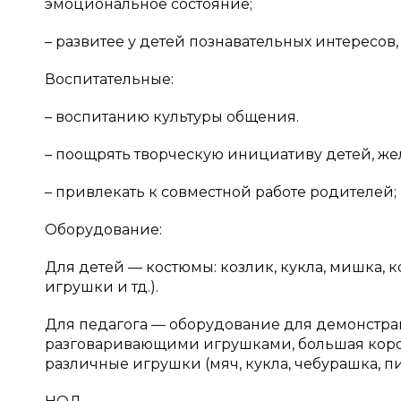
эмоциональное состояние;
– развитее у детей познавательных интересов,
Воспитательные:
– воспитанию культуры общения.
– поощрять творческую инициативу детей, жел
– привлекать к совместной работе родителей;
Оборудование:
Для детей — костюмы: козлик, кукла, мишка, к
игрушки и тд.).
Для педагога — оборудование для демонстра
разговаривающими игрушками, большая короб
различные игрушки (мяч, кукла, чебурашка, пи