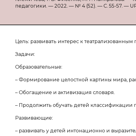
педагогики. — 2022. — № 4 (52). — С. 55-57. — URL
Цель: развивать интерес к театрализованным
Задачи:
Образовательные:
– Формирование целостной картины мира, ра
– Обогащение и активизация словаря.
– Продолжить обучать детей классификации 
Развивающие:
– развивать у детей интонационно и выразит