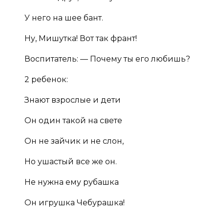
У него на шее бант.
Ну, Мишутка! Вот так франт!
Воспитатель: — Почему ты его любишь?
2 ребенок:
Знают взрослые и дети
Он один такой на свете
Он не зайчик и не слон,
Но ушастый все же он.
Не нужна ему рубашка
Он игрушка Чебурашка!