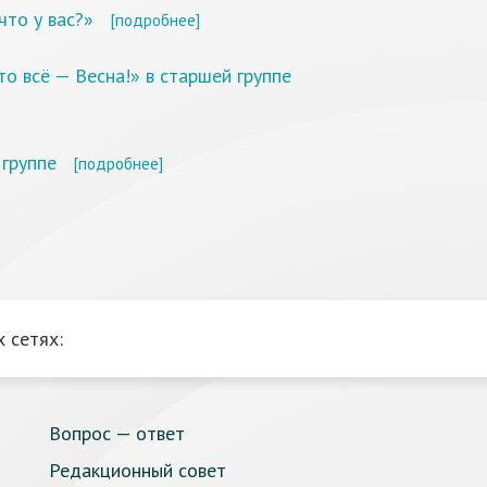
что у вас?»
[подробнее]
о всё — Весна!» в старшей группе
 группе
[подробнее]
 сетях:
Вопрос — ответ
Редакционный совет