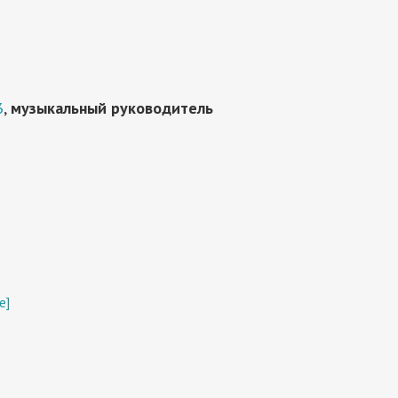
3
,
музыкальный руководитель
е]