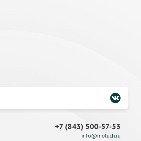
+7 (843) 500-57-53
info@moluch.ru