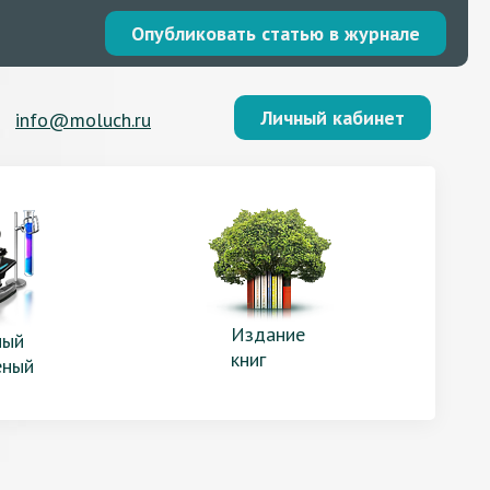
Опубликовать статью в журнале
Личный кабинет
info@moluch.ru
Издание
ый
книг
еный