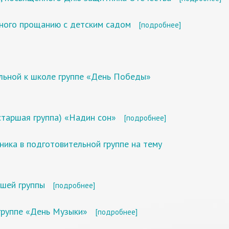
нного прощанию с детским садом
[подробнее]
льной к школе группе «День Победы»
старшая группа) «Надин сон»
[подробнее]
ника в подготовительной группе на тему
шей группы
[подробнее]
группе «День Музыки»
[подробнее]