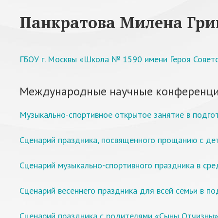
Панкратова Милена Гри
ГБОУ г. Москвы «Школа № 1590 имени Героя Советс
Международные научные конференци
Музыкально-спортивное открытое занятие в подго
Сценарий праздника, посвященного прощанию с де
Сценарий музыкально-спортивного праздника в сре
Сценарий весеннего праздника для всей семьи в по
Сценарий праздника с родителями «Сыны Отчизны»