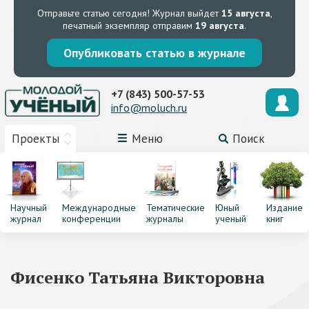
Отправьте статью сегодня!
Журнал выйдет
15 августа
,
печатный экземпляр отправим
19 августа
.
Опубликовать статью в журнале
+7 (843) 500-57-53
info@moluch.ru
Проекты
Меню
Поиск
Научный
Международные
Тематические
Юный
Издание
журнал
конференции
журналы
ученый
книг
Фисенко Татьяна Викторовна