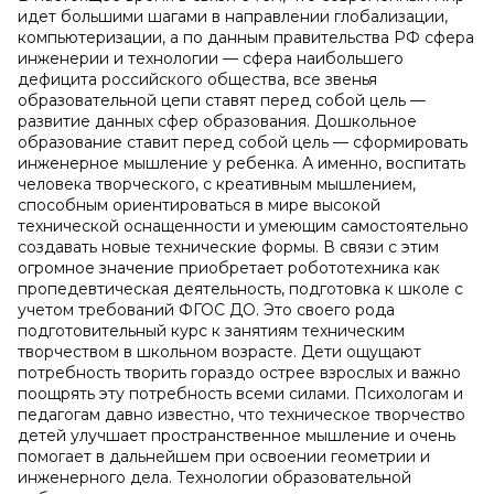
идет большими шагами в направлении глобализации,
компьютеризации, а по данным правительства РФ сфера
инженерии и технологии — сфера наибольшего
дефицита российского общества, все звенья
образовательной цепи ставят перед собой цель —
развитие данных сфер образования. Дошкольное
образование ставит перед собой цель — сформировать
инженерное мышление у ребенка. А именно, воспитать
человека творческого, с креативным мышлением,
способным ориентироваться в мире высокой
технической оснащенности и умеющим самостоятельно
создавать новые технические формы. В связи с этим
огромное значение приобретает робототехника как
пропедевтическая деятельность, подготовка к школе с
учетом требований ФГОС ДО. Это своего рода
подготовительный курс к занятиям техническим
творчеством в школьном возрасте. Дети ощущают
потребность творить гораздо острее взрослых и важно
поощрять эту потребность всеми силами. Психологам и
педагогам давно известно, что техническое творчество
детей улучшает пространственное мышление и очень
помогает в дальнейшем при освоении геометрии и
инженерного дела. Технологии образовательной