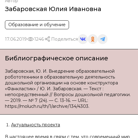
Автор
Забаровская Юлия Ивановна
Образование и обучение
17.06.2019
1246
Поделиться
Библиографическое описание
Забаровская, Ю. И. Внедрение образовательной
робототехники в образовательную деятельность
дошкольной организации на основе конструктора
«Фанкластик» / Ю. И. Забаровская. — Текст :
непосредственный // Вопросы дошкольной педагогики.
— 2019. — № 7 (24). — С. 13-16. — URL:
https://moluch.ru/th/1/archive/134/4303.
Актуальность проекта
В настоящее время в связи с тем, что современный мир