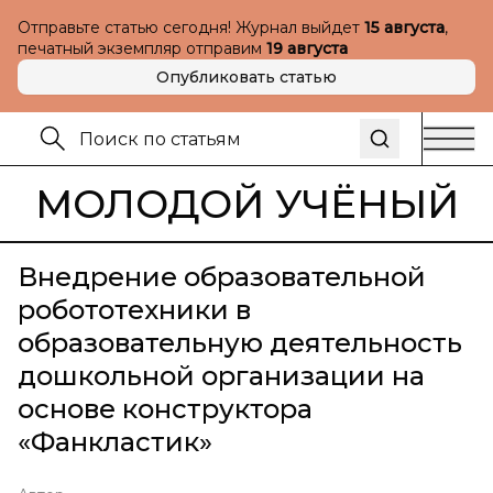
Отправьте статью сегодня! Журнал выйдет
15 августа
,
печатный экземпляр отправим
19 августа
Опубликовать статью
МОЛОДОЙ УЧЁНЫЙ
Внедрение образовательной
робототехники в
образовательную деятельность
дошкольной организации на
основе конструктора
«Фанкластик»