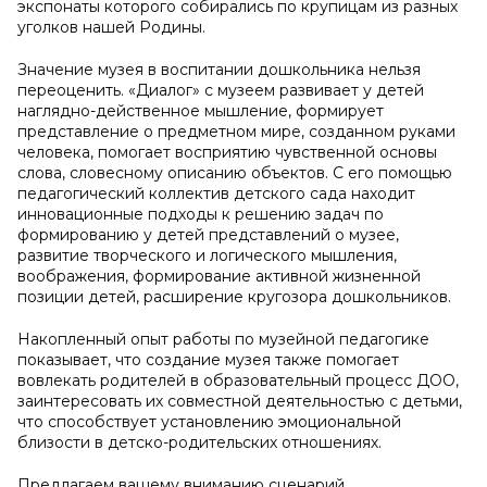
экспонаты которого собирались по крупицам из разных
уголков нашей Родины.
Значение музея в воспитании дошкольника нельзя
переоценить. «Диалог» с музеем развивает у детей
наглядно-действенное мышление, формирует
представление о предметном мире, созданном руками
человека, помогает восприятию чувственной основы
слова, словесному описанию объектов. С его помощью
педагогический коллектив детского сада находит
инновационные подходы к решению задач по
формированию у детей представлений о музее,
развитие творческого и логического мышления,
воображения, формирование активной жизненной
позиции детей, расширение кругозора дошкольников.
Накопленный опыт работы по музейной педагогике
показывает, что создание музея также помогает
вовлекать родителей в образовательный процесс ДОО,
заинтересовать их совместной деятельностью с детьми,
что способствует установлению эмоциональной
близости в детско-родительских отношениях.
Предлагаем вашему вниманию сценарий