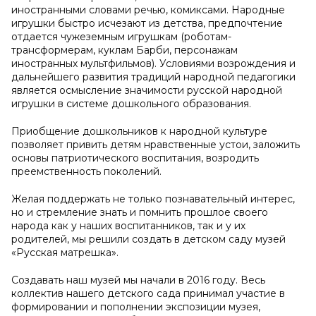
иностранными словами речью, комиксами. Народные
игрушки быстро исчезают из детства, предпочтение
отдается чужеземным игрушкам (роботам-
трансформерам, куклам Барби, персонажам
иностранных мультфильмов). Условиями возрождения и
дальнейшего развития традиций народной педагогики
является осмысление значимости русской народной
игрушки в системе дошкольного образования.
Приобщение дошкольников к народной культуре
позволяет привить детям нравственные устои, заложить
основы патриотического воспитания, возродить
преемственность поколений.
Желая поддержать не только познавательный интерес,
но и стремление знать и помнить прошлое своего
народа как у наших воспитанников, так и у их
родителей, мы решили создать в детском саду музей
«Русская матрешка».
Создавать наш музей мы начали в 2016 году. Весь
коллектив нашего детского сада принимал участие в
формировании и пополнении экспозиции музея,