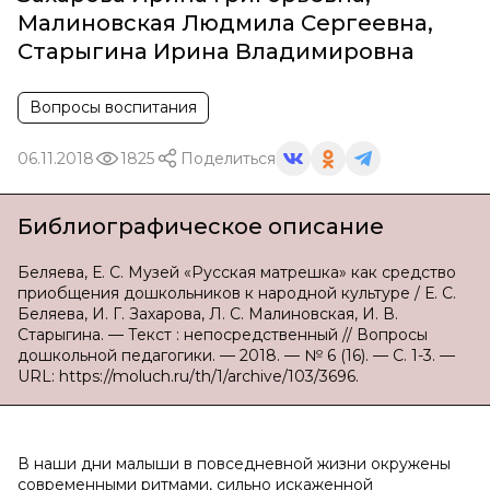
Малиновская Людмила Сергеевна
,
Старыгина Ирина Владимировна
Вопросы воспитания
06.11.2018
1825
Поделиться
Библиографическое описание
Беляева, Е. С. Музей «Русская матрешка» как средство
приобщения дошкольников к народной культуре / Е. С.
Беляева, И. Г. Захарова, Л. С. Малиновская, И. В.
Старыгина. — Текст : непосредственный // Вопросы
дошкольной педагогики. — 2018. — № 6 (16). — С. 1-3. —
URL: https://moluch.ru/th/1/archive/103/3696.
В наши дни малыши в повседневной жизни окружены
современными ритмами, сильно искаженной