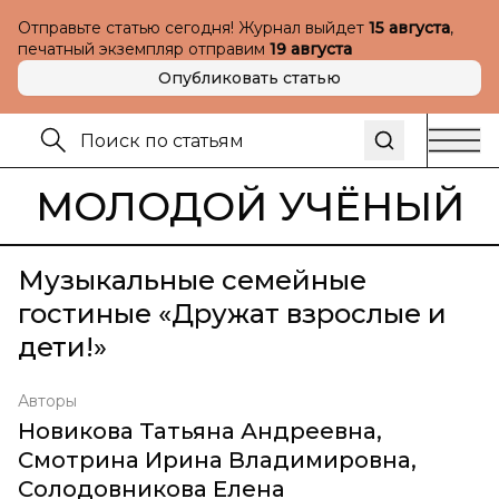
Отправьте статью сегодня! Журнал выйдет
15 августа
,
печатный экземпляр отправим
19 августа
Опубликовать статью
МОЛОДОЙ УЧЁНЫЙ
Музыкальные семейные
гостиные «Дружат взрослые и
дети!»
Авторы
Новикова Татьяна Андреевна
,
Смотрина Ирина Владимировна
,
Солодовникова Елена