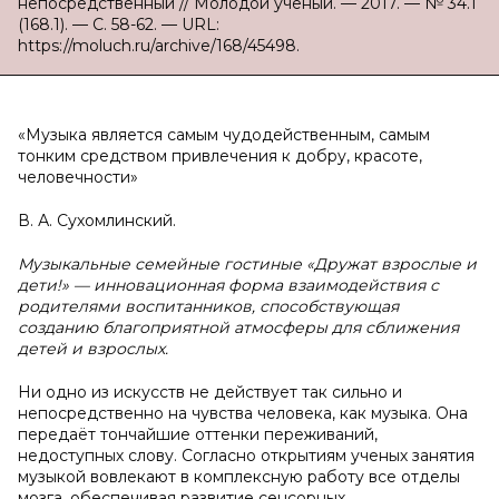
непосредственный // Молодой ученый. — 2017. — № 34.1
(168.1). — С. 58-62. — URL:
https://moluch.ru/archive/168/45498.
«Музыка является самым чудодейственным, самым
тонким средством привлечения к добру, красоте,
человечности»
В. А. Сухомлинский.
Музыкальные семейные гостиные «Дружат взрослые и
дети!» — инновационная форма взаимодействия с
родителями воспитанников, способствующая
созданию благоприятной атмосферы для сближения
детей и взрослых.
Ни одно из искусств не действует так сильно и
непосредственно на чувства человека, как музыка. Она
передаёт тончайшие оттенки переживаний,
недоступных слову. Согласно открытиям ученых занятия
музыкой вовлекают в комплексную работу все отделы
мозга, обеспечивая развитие сенсорных,