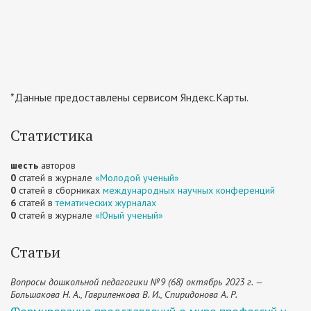
*Данные предоставлены сервисом Яндекс.Карты.
Статистика
шесть
авторов
0
статей в журнале
«Молодой ученый»
0
статей в сборниках
международных научных конференций
6
статей в
тематических журналах
0
статей в журнале
«Юный ученый»
Статьи
Вопросы дошкольной педагогики №9 (68) октябрь 2023 г. —
Большакова Н. А., Гавриленкова В. И., Спиридонова А. Р.