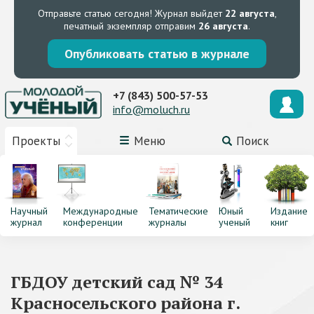
Отправьте статью сегодня!
Журнал выйдет
22 августа
,
печатный экземпляр отправим
26 августа
.
Опубликовать статью в журнале
+7 (843) 500-57-53
info@moluch.ru
Проекты
Меню
Поиск
Научный
Международные
Тематические
Юный
Издание
журнал
конференции
журналы
ученый
книг
ГБДОУ детский сад № 34
Красносельского района г.