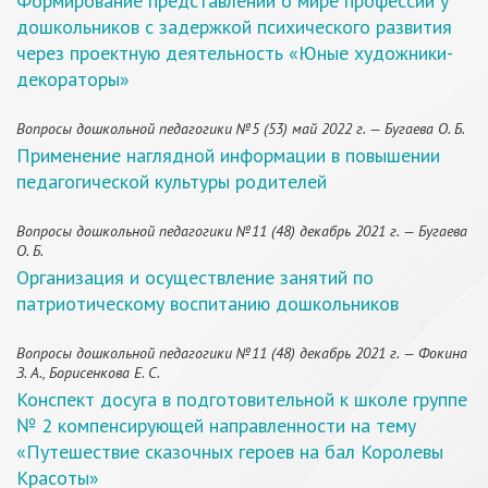
Формирование представлений о мире профессий у
дошкольников с задержкой психического развития
через проектную деятельность «Юные художники-
декораторы»
Вопросы дошкольной педагогики №5 (53) май 2022 г. — Бугаева О. Б.
Применение наглядной информации в повышении
педагогической культуры родителей
Вопросы дошкольной педагогики №11 (48) декабрь 2021 г. — Бугаева
О. Б.
Организация и осуществление занятий по
патриотическому воспитанию дошкольников
Вопросы дошкольной педагогики №11 (48) декабрь 2021 г. — Фокина
З. А., Борисенкова Е. С.
Конспект досуга в подготовительной к школе группе
№ 2 компенсирующей направленности на тему
«Путешествие сказочных героев на бал Королевы
Красоты»