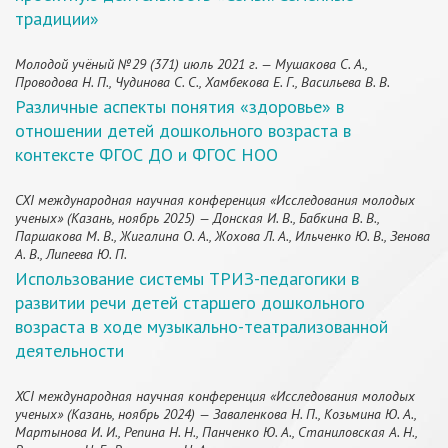
традиции»
Молодой учёный №29 (371) июль 2021 г. — Мушакова С. А.,
Проводова Н. П., Чудинова С. С., Хамбекова Е. Г., Васильева В. В.
Различные аспекты понятия «здоровье» в
отношении детей дошкольного возраста в
контексте ФГОС ДО и ФГОС НОО
CXI международная научная конференция «Исследования молодых
ученых» (Казань, ноябрь 2025) — Донская И. В., Бабкина В. В.,
Паршакова М. В., Жигалина О. А., Жохова Л. А., Ильченко Ю. В., Зенова
А. В., Липеева Ю. П.
Использование системы ТРИЗ-педагогики в
развитии речи детей старшего дошкольного
возраста в ходе музыкально-театрализованной
деятельности
XCI международная научная конференция «Исследования молодых
ученых» (Казань, ноябрь 2024) — Заваленкова Н. П., Козьмина Ю. А.,
Мартынова И. И., Репина Н. Н., Панченко Ю. А., Станиловская А. Н.,