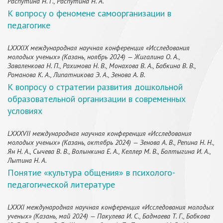
Распутина Н. Г., Распутина Н. А.
К вопросу о феномене самоорганизации в
педагогике
LXXXIX международная научная конференция «Исследования
молодых ученых» (Казань, ноябрь 2024) — Жигалина О. А.,
Заваленкова Н. П., Рахимова Н. В., Монахова В. А., Бабкина В. В.,
Романова К. А., Липатникова Э. А., Зенова А. В.
К вопросу о стратегии развития дошкольной
образовательной организации в современных
условиях
LXXXVII международная научная конференция «Исследования
молодых ученых» (Казань, октябрь 2024) — Зенова А. В., Репина Н. Н.,
Ян Н. А., Сычева В. В., Волынкина Е. А., Келлер М. В., Болтыгина И. А.,
Лытина Н. А.
Понятие «культура общения» в психолого-
педагогической литературе
LXXXI международная научная конференция «Исследования молодых
ученых» (Казань, май 2024) — Пакулева И. С., Бадмаева Т. Г., Бабкова