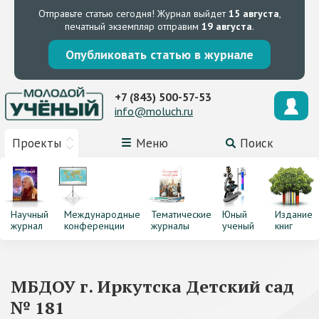
Отправьте статью сегодня!
Журнал выйдет
15 августа
,
печатный экземпляр отправим
19 августа
.
Опубликовать статью в журнале
+7 (843) 500-57-53
info@moluch.ru
Проекты
Меню
Поиск
Научный
Международные
Тематические
Юный
Издание
журнал
конференции
журналы
ученый
книг
МБДОУ г. Иркутска Детский сад
№ 181