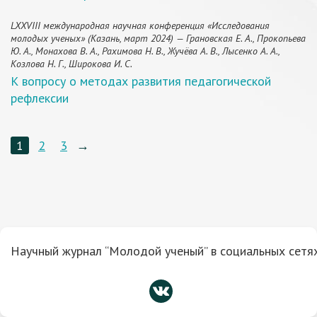
LXXVIII международная научная конференция «Исследования
молодых ученых» (Казань, март 2024) — Грановская Е. А., Прокопьева
Ю. А., Монахова В. А., Рахимова Н. В., Жучёва А. В., Лысенко А. А.,
Козлова Н. Г., Широкова И. С.
К вопросу о методах развития педагогической
рефлексии
1
2
3
→
Научный журнал “Молодой ученый” в социальных сетях