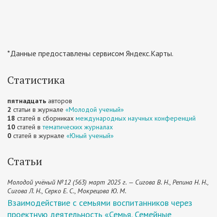
*Данные предоставлены сервисом Яндекс.Карты.
Статистика
пятнадцать
авторов
2
статьи в журнале
«Молодой ученый»
18
статей в сборниках
международных научных конференций
10
статей в
тематических журналах
0
статей в журнале
«Юный ученый»
Статьи
Молодой учёный №12 (563) март 2025 г. — Сигова В. Н., Репина Н. Н.,
Сигова Л. Н., Серко Е. С., Мокрецова Ю. М.
Взаимодействие с семьями воспитанников через
проектную деятельность «Семья. Семейные