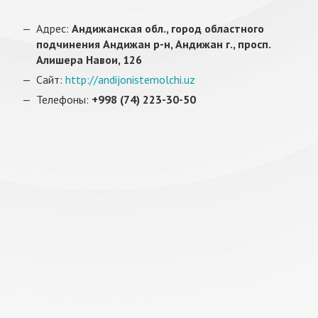
Адрес:
Андижанская обл., город областного
подчинения Андижан р-н, Андижан г., просп.
Алишера Навои, 126
Сайт:
http://andijonistemolchi.uz
Телефоны:
+998 (74) 223-30-50