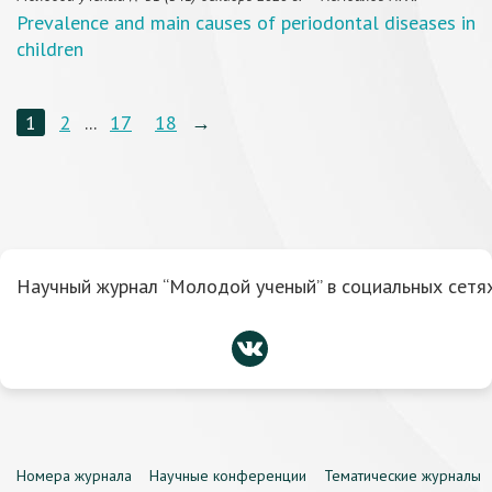
Prevalence and main causes of periodontal diseases in
children
1
2
...
17
18
→
Научный журнал “Молодой ученый” в социальных сетях
Номера журнала
Научные конференции
Тематические журналы