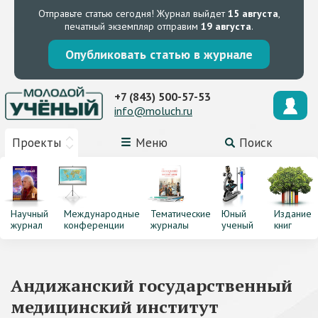
Отправьте статью сегодня!
Журнал выйдет
15 августа
,
печатный экземпляр отправим
19 августа
.
Опубликовать статью в журнале
+7 (843) 500-57-53
info@moluch.ru
Проекты
Меню
Поиск
Научный
Международные
Тематические
Юный
Издание
журнал
конференции
журналы
ученый
книг
Андижанский государственный
медицинский институт