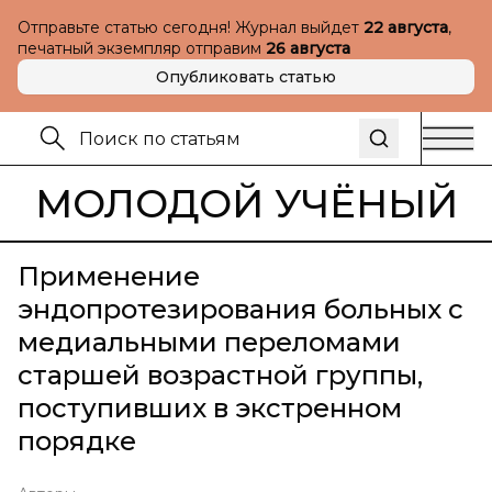
Отправьте статью сегодня! Журнал выйдет
22 августа
,
печатный экземпляр отправим
26 августа
Опубликовать статью
МОЛОДОЙ УЧЁНЫЙ
Применение
эндопротезирования больных с
медиальными переломами
старшей возрастной группы,
поступивших в экстренном
порядке