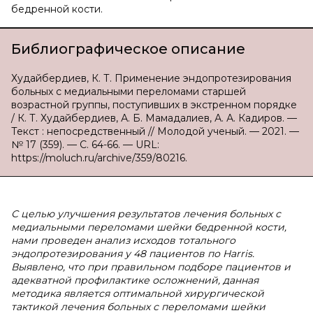
бедренной кости.
Библиографическое описание
Худайбердиев, К. Т. Применение эндопротезирования
больных с медиальными переломами старшей
возрастной группы, поступивших в экстренном порядке
/ К. Т. Худайбердиев, А. Б. Мамадалиев, А. А. Кадиров. —
Текст : непосредственный // Молодой ученый. — 2021. —
№ 17 (359). — С. 64-66. — URL:
https://moluch.ru/archive/359/80216.
С целью улучшения результатов лечения больных с
медиальными переломами шейки бедренной кости,
нами проведен анализ исходов тотального
эндопротезирования у 48 пациентов по Harris.
Выявлено, что при правильном подборе пациентов и
адекватной профилактике осложнений, данная
методика является оптимальной хирургической
тактикой лечения больных с переломами шейки