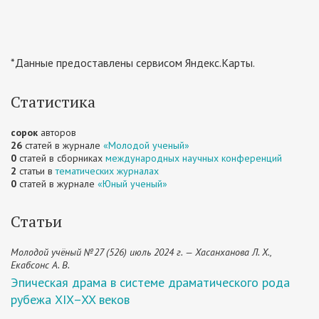
*Данные предоставлены сервисом Яндекс.Карты.
Статистика
сорок
авторов
26
статей в журнале
«Молодой ученый»
0
статей в сборниках
международных научных конференций
2
статьи в
тематических журналах
0
статей в журнале
«Юный ученый»
Статьи
Молодой учёный №27 (526) июль 2024 г. — Хасанханова Л. Х.,
Екабсонс А. В.
Эпическая драма в системе драматического рода
рубежа XIX–XX веков