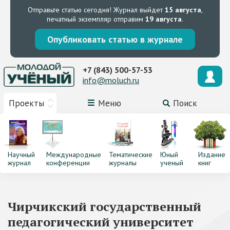
Отправьте статью сегодня!
Журнал выйдет
15 августа
,
печатный экземпляр отправим
19 августа
.
Опубликовать статью в журнале
+7 (843) 500-57-53
info@moluch.ru
Проекты
Меню
Поиск
Научный
Международные
Тематические
Юный
Издание
журнал
конференции
журналы
ученый
книг
Чирчикский государственный
педагогический университет