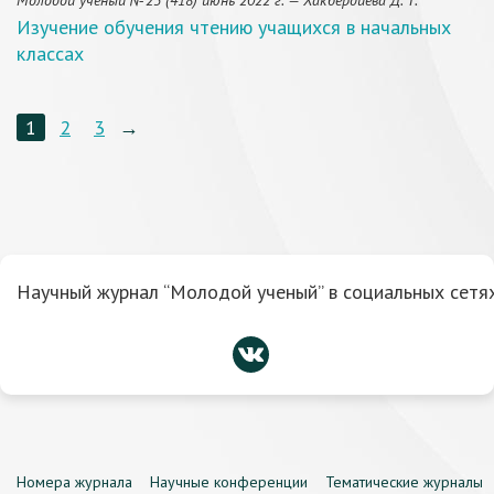
Молодой учёный №23 (418) июнь 2022 г. — Хакбердиева Д. Т.
Изучение обучения чтению учащихся в начальных
классах
1
2
3
→
Научный журнал “Молодой ученый” в социальных сетях
Номера журнала
Научные конференции
Тематические журналы