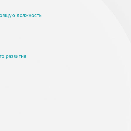
тоящую должность
го развития