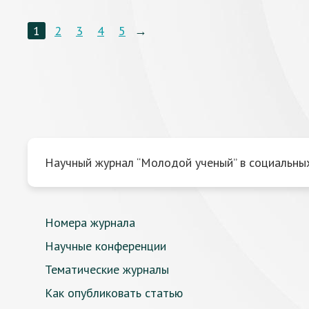
1
2
3
4
5
→
Научный журнал “Молодой ученый” в социальных
Номера журнала
Научные конференции
Тематические журналы
Как опубликовать статью