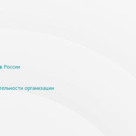
в России
тельности организации