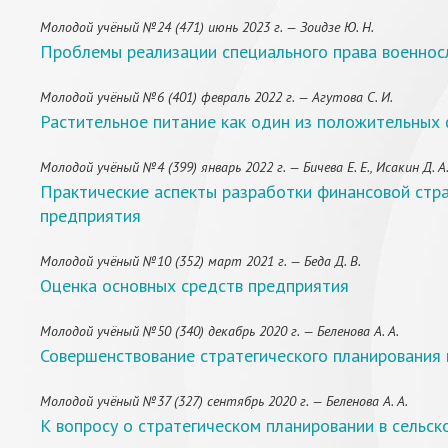
Молодой учёный №24 (471) июнь 2023 г. — Зоидзе Ю. Н.
Проблемы реализации специального права военно
Молодой учёный №6 (401) февраль 2022 г. — Агутова С. И.
Растительное питание как один из положительных
Молодой учёный №4 (399) январь 2022 г. — Бичева Е. Е., Исакин Д. А
Практические аспекты разработки финансовой стра
предприятия
Молодой учёный №10 (352) март 2021 г. — Беда Д. В.
Оценка основных средств предприятия
Молодой учёный №50 (340) декабрь 2020 г. — Беленова А. А.
Совершенствование стратегического планирования 
Молодой учёный №37 (327) сентябрь 2020 г. — Беленова А. А.
К вопросу о стратегическом планировании в сельск