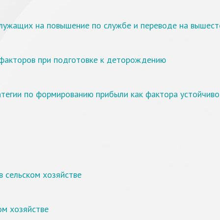
служащих на повышение по службе и переводе на вышес
 факторов при подготовке к деторождению
.
тегии по формированию прибыли как фактора устойчиво
в сельском хозяйстве
ом хозяйстве