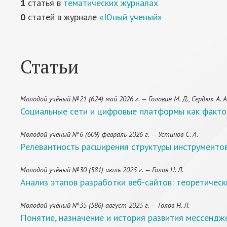
1
статья в
тематических журналах
0
статей в журнале
«Юный ученый»
Статьи
Молодой учёный №21 (624) май 2026 г. — Головин М. Д., Сердюк А. А
Социальные сети и цифровые платформы как факто
Молодой учёный №6 (609) февраль 2026 г. — Устинов С. А.
Релевантность расширения структуры инструменто
Молодой учёный №30 (581) июль 2025 г. — Голов Н. Л.
Анализ этапов разработки веб-сайтов: теоретическ
Молодой учёный №35 (586) август 2025 г. — Голов Н. Л.
Понятие, назначение и история развития мессендж