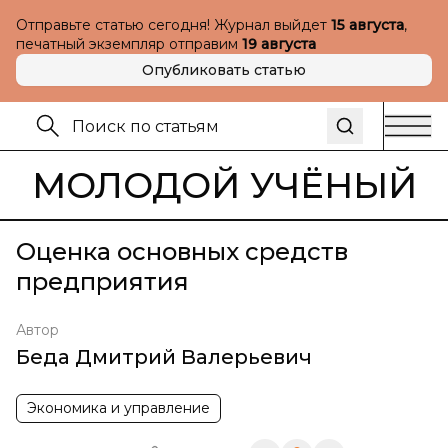
Отправьте статью сегодня! Журнал выйдет
15 августа
,
печатный экземпляр отправим
19 августа
Опубликовать статью
МОЛОДОЙ УЧЁНЫЙ
Оценка основных средств
предприятия
Автор
Беда Дмитрий Валерьевич
Экономика и управление