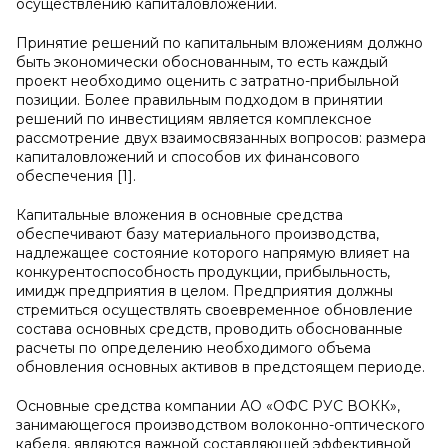
осуществлению капиталовложений.
Принятие решений по капитальным вложениям должно
быть экономически обоснованным, то есть каждый
проект необходимо оценить с затратно-прибыльной
позиции. Более правильным подходом в принятии
решений по инвестициям является комплексное
рассмотрение двух взаимосвязанных вопросов: размера
капиталовложений и способов их финансового
обеспечения [1].
Капитальные вложения в основные средства
обеспечивают базу материального производства,
надлежащее состояние которого напрямую влияет на
конкурентоспособность продукции, прибыльность,
имидж предприятия в целом. Предприятия должны
стремиться осуществлять своевременное обновление
состава основных средств, проводить обоснованные
расчеты по определению необходимого объема
обновления основных активов в предстоящем периоде.
Основные средства компании АО «ОФС РУС ВОКК»,
занимающегося производством волоконно-оптического
кабеля, являются важной составляющей эффективной