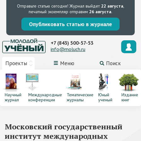
Отправьте статью сегодня!
Журнал выйдет
22 августа
,
печатный экземпляр отправим
26 августа
.
Опубликовать статью в журнале
+7 (843) 500-57-53
info@moluch.ru
Проекты
Меню
Поиск
Научный
Международные
Тематические
Юный
Издание
журнал
конференции
журналы
ученый
книг
Московский государственный
институт международных