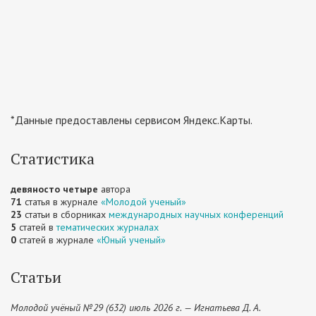
*Данные предоставлены сервисом Яндекс.Карты.
Статистика
девяносто четыре
автора
71
статья в журнале
«Молодой ученый»
23
статьи в сборниках
международных научных конференций
5
статей в
тематических журналах
0
статей в журнале
«Юный ученый»
Статьи
Молодой учёный №29 (632) июль 2026 г. — Игнатьева Д. А.