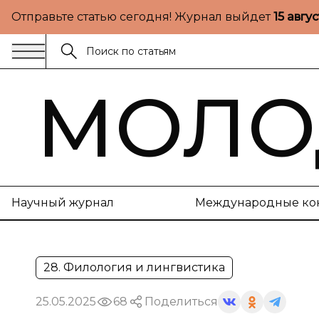
Отправьте статью сегодня! Журнал выйдет
15 авгу
МОЛО
Научный журнал
Международные ко
28. Филология и лингвистика
25.05.2025
68
Поделиться