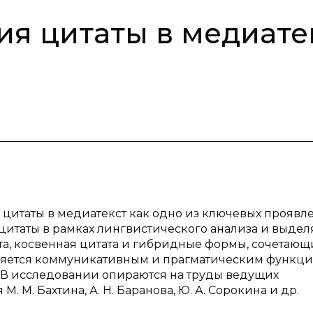
я цитаты в медиате
 цитаты в медиатекст как одно из ключевых проявл
 цитаты в рамках лингвистического анализа и выдел
та, косвенная цитата и гибридные формы, сочетающ
еляется коммуникативным и прагматическим функц
. В исследовании опираются на труды ведущих
. М. Бахтина, А. Н. Баранова, Ю. А. Сорокина и др.