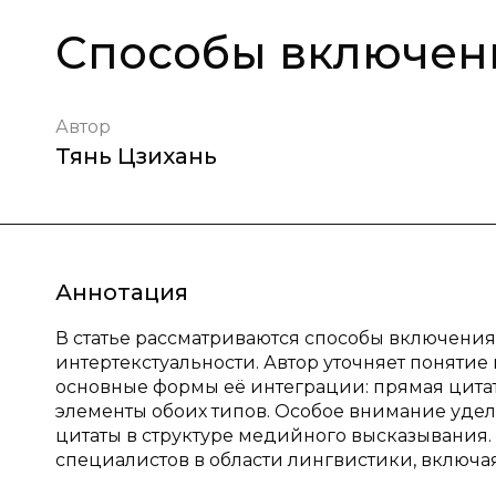
Способы включени
Автор
Тянь Цзихань
Аннотация
В статье рассматриваются способы включения
интертекстуальности. Автор уточняет понятие
основные формы её интеграции: прямая цита
элементы обоих типов. Особое внимание уд
цитаты в структуре медийного высказывания
специалистов в области лингвистики, включая М