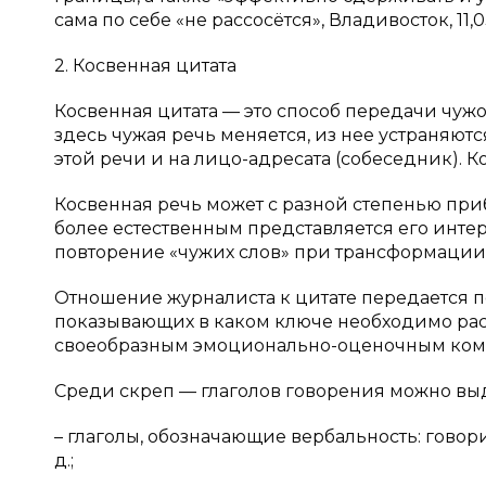
сама по себе «не рассосётся», Владивосток, 11,
2. Косвенная цитата
Косвенная цитата — это способ передачи чужо
здесь чужая речь меняется, из нее устраняютс
этой речи и на лицо-адресата (собеседник). 
Косвенная речь может с разной степенью приб
более естественным представляется его инте
повторение «чужих слов» при трансформации
Отношение журналиста к цитате передается п
показывающих в каком ключе необходимо расс
своеобразным эмоционально-оценочным ком
Среди скреп — глаголов говорения можно вы
– глаголы, обозначающие вербальность: говорит
д.;