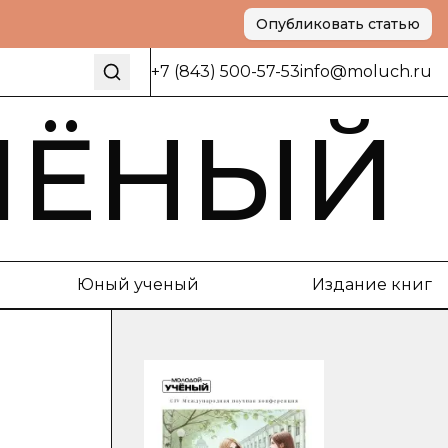
Опубликовать статью
+7 (843) 500-57-53
info@moluch.ru
ЧЁНЫЙ
Юный ученый
Издание книг