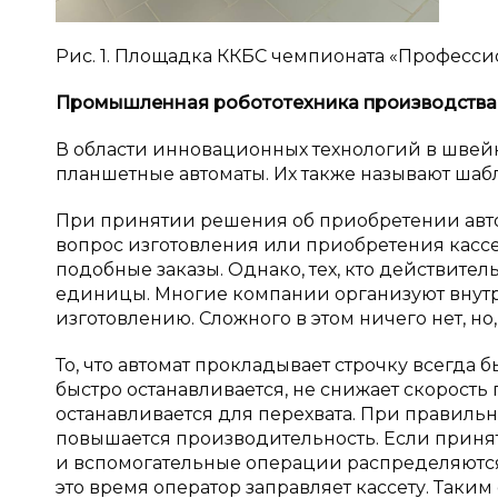
Рис. 1. Площадка ККБС чемпионата «Професс
Промышленная робототехника производства
В области инновационных технологий в шве
планшетные автоматы. Их также называют ша
При принятии решения об приобретении авто
вопрос изготовления или приобретения кассет
подобные заказы. Однако, тех, кто действите
единицы. Многие компании организуют внутр
изготовлению. Сложного в этом ничего нет, но,
То, что автомат прокладывает строчку всегда 
быстро останавливается, не снижает скорость 
останавливается для перехвата. При правиль
повышается производительность. Если приня
и вспомогательные операции распределяются в
это время оператор заправляет кассету. Таким