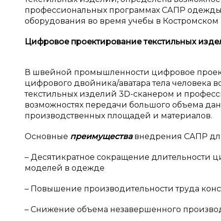
профессиональных программах САПР одежды
оборудования во время учебы в Костромском 
Цифровое проектирование текстильных изде
В швейной промышленности цифровое проект
цифрового двойника/аватара тела человека в
текстильных изделий 3D-сканером и профес
возможностях передачи большого объема дан
производственных площадей и материалов.
Основные
преимущества
внедрения САПР для
– Десятикратное сокращение длительности ци
моделей в одежде
– Повышение производительности труда констр
– Снижение объема незавершенного производс