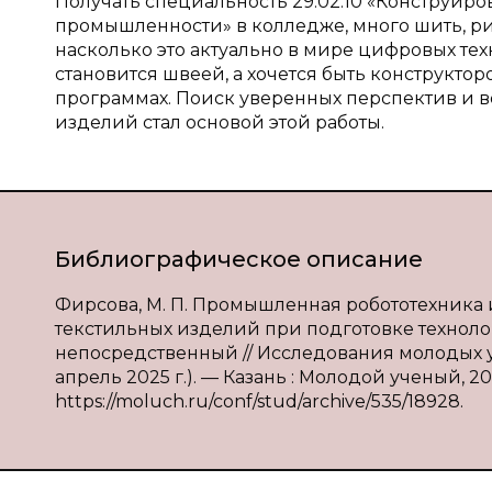
Получать специальность 29.02.10 «Конструир
промышленности» в колледже, много шить, ри
насколько это актуально в мире цифровых те
становится швеей, а хочется быть конструкт
программах. Поиск уверенных перспектив и в
изделий стал основой этой работы.
Библиографическое описание
Фирсова, М. П. Промышленная робототехника
текстильных изделий при подготовке технолога
непосредственный // Исследования молодых уче
апрель 2025 г.). — Казань : Молодой ученый, 202
https://moluch.ru/conf/stud/archive/535/18928.