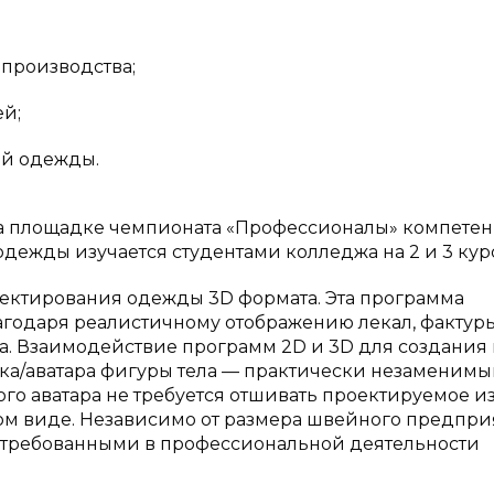
производства;
й;
ей одежды.
 на площадке чемпионата «Профессионалы» компете
одежды изучается студентами колледжа на 2 и 3 кур
ектирования одежды 3D формата. Эта программа
годаря реалистичному отображению лекал, фактуры
а. Взаимодействие программ 2D и 3D для создания
а/аватара фигуры тела — практически незаменим
го аватара не требуется отшивать проектируемое и
ом виде. Независимо от размера швейного предпри
стребованными в профессиональной деятельности