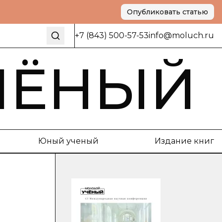
Опубликовать статью
+7 (843) 500-57-53
info@moluch.ru
ЧЁНЫЙ
Юный ученый
Издание книг