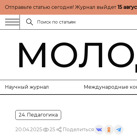
Отправьте статью сегодня! Журнал выйдет
15 авгу
МОЛО
Научный журнал
Международные ко
24. Педагогика
20.04.2025
25
Поделиться