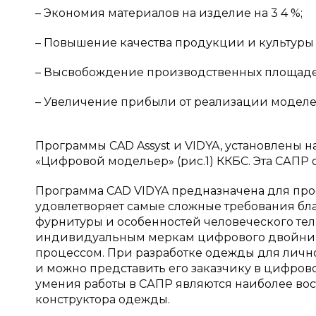
– Экономия материалов на изделие на 3 4 %;
– Повышение качества продукции и культуры 
– Высвобождение производственных площаде
– Увеличение прибыли от реализации модел
Программы CAD Assyst и VIDYA, установлены
«Цифровой модельер» (рис.1) ККБС. Эта САПР 
Программа CAD VIDYA предназначена для про
удовлетворяет самые сложные требования бла
фурнитуры и особенностей человеческого тел
индивидуальным меркам цифрового двойник
процессом. При разработке одежды для лично
и можно представить его заказчику в цифров
умения работы в САПР являются наиболее во
конструктора одежды.