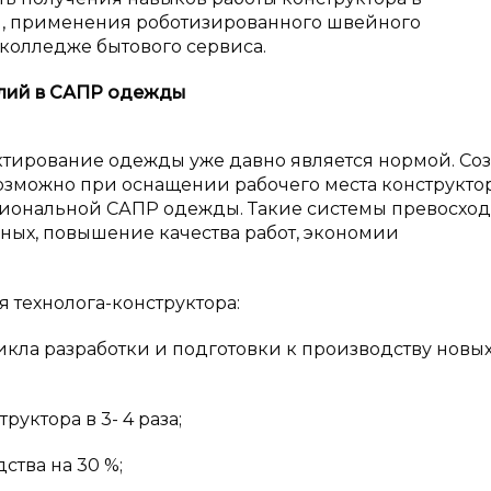
, применения роботизированного швейного
колледже бытового сервиса.
лий в
САПР одежды
ирование одежды уже давно является нормой. Со
озможно при оснащении рабочего места конструкто
сиональной САПР одежды. Такие системы превосход
ных, повышение качества работ, экономии
 технолога-конструктора:
кла разработки и подготовки к производству новы
уктора в 3- 4 раза;
тва на 30 %;