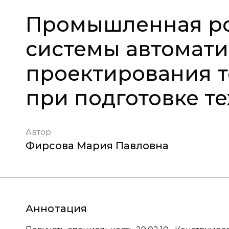
Промышленная ро
системы автомат
проектирования т
при подготовке т
Автор
Фирсова Мария Павловна
Аннотация