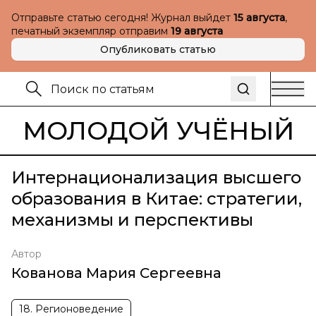
Отправьте статью сегодня! Журнал выйдет
15 августа
,
печатный экземпляр отправим
19 августа
Опубликовать статью
МОЛОДОЙ УЧЁНЫЙ
Интернационализация высшего
образования в Китае: стратегии,
механизмы и перспективы
Автор
Кованова Мария Сергеевна
18. Регионоведение