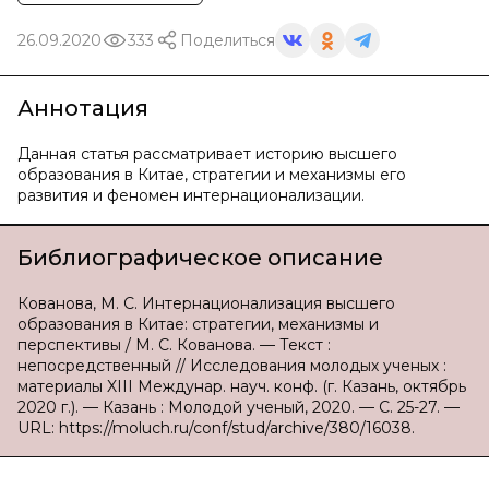
26.09.2020
333
Поделиться
Аннотация
Данная статья рассматривает историю высшего
образования в Китае, стратегии и механизмы его
развития и феномен интернационализации.
Библиографическое описание
Кованова, М. С. Интернационализация высшего
образования в Китае: стратегии, механизмы и
перспективы / М. С. Кованова. — Текст :
непосредственный // Исследования молодых ученых :
материалы XIII Междунар. науч. конф. (г. Казань, октябрь
2020 г.). — Казань : Молодой ученый, 2020. — С. 25-27. —
URL: https://moluch.ru/conf/stud/archive/380/16038.