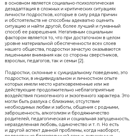
в основном является социально-психологическая
дезадаптация в сложных и критических ситуациях
личности подростков, которые в силу ряда причин
и обстоятельств не способны адекватно оценить
ситуацию и найти другой, более лучший и гуманный
способ ее разрешения. Негативным социальным
фактором является то, что при достаточном в целом
уровне материальной обеспеченности всех слоев
нашего общества, подростки зачастую оказываются
лишенными внимания как со стороны сверстников,
взрослых, педагогов, так и семьи [2].
Подростки, склонные к суицидальному поведению, это
подростки, в индивидуальном и личностном опыте
которых имели место кратковременные или же
действующие продолжительно неблагоприятные
воздействия психогенного и экзогенного характера. Это
могли быть разлука с близкими, отсутствие
необходимых любви и заботы, общения с родными,
заброшенность, алкоголизм и бродяжничество
родителей, педагогическая и социальная запущенность,
неразделенная любовь, одиночество и т. п. Но есть
и другой аспект данной проблемы, когда наоборот,