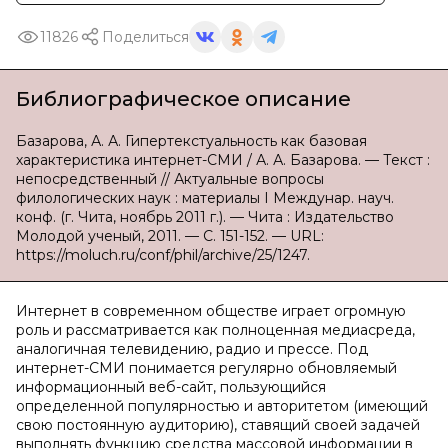
11826
Поделиться
Библиографическое описание
Базарова, А. А. Гипертекстуальность как базовая
характеристика интернет-СМИ / А. А. Базарова. — Текст :
непосредственный // Актуальные вопросы
филологических наук : материалы I Междунар. науч.
конф. (г. Чита, ноябрь 2011 г.). — Чита : Издательство
Молодой ученый, 2011. — С. 151-152. — URL:
https://moluch.ru/conf/phil/archive/25/1247.
Интернет в современном обществе играет огромную
роль и рассматривается как полноценная медиасреда,
аналогичная телевидению, радио и прессе. Под
интернет-СМИ понимается регулярно обновляемый
информационный веб-сайт, пользующийся
определенной популярностью и авторитетом (имеющий
свою постоянную аудиторию), ставящий своей задачей
выполнять функцию средства массовой информации в