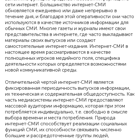
сети интернет. Большинство интернет-СМИ
обновляется ежедневно или даже непрерывно в
течение дня, и благодаря этой оперативности они часто
используются в качестве источников информации для
обычных СМИ. Многие газеты и журналы имеют свои
представительства в интернете, где часто выкладывают
материалы своих выпусков или создают
самостоятельные интернет-издания. Интернет-СМИ в
настоящее время рассматриваются в качестве
полноценных игроков медийного поля, специфика
деятельности которых определяется возможностями
новой коммуникативной среды.
Отличительной чертой интернет-СМИ является
фиксированная периодичность выпусков информации,
их техническая и содержательная общедоступность. Как
часть медиасистемы интернет-СМИ предоставляют
массовой аудитории информацию, которая при этом
потребляется индивидуально, т.е. свободно в смысле
выбора времени и места потребления. Природа
интернет-СМИ способствует реализации социальных
функций СМИ, их способности связывать численно
большие и рассредоточенные группы людей,