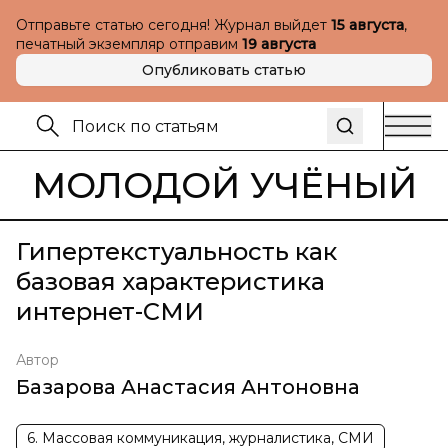
Отправьте статью сегодня! Журнал выйдет
15 августа
,
печатный экземпляр отправим
19 августа
Опубликовать статью
МОЛОДОЙ УЧЁНЫЙ
Гипертекстуальность как
базовая характеристика
интернет-СМИ
Автор
Базарова Анастасия Антоновна
6. Массовая коммуникация, журналистика, СМИ