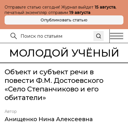
Отправьте статью сегодня! Журнал выйдет
15 августа
,
печатный экземпляр отправим
19 августа
Опубликовать статью
МОЛОДОЙ УЧЁНЫЙ
Объект и субъект речи в
повести Ф.М. Достоевского
«Село Степанчиково и его
обитатели»
Автор
Анищенко Нина Алексеевна