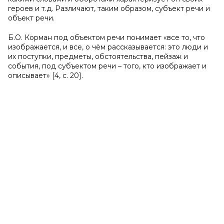
героев и т.д. Различают, таким образом, субъект речи и
объект речи.
Б.О. Корман под объектом речи понимает «все то, что
изображается, и все, о чём рассказывается: это люди и
их поступки, предметы, обстоятельства, пейзаж и
события, под субъектом речи – того, кто изображает и
описывает» [4,
c
. 20].