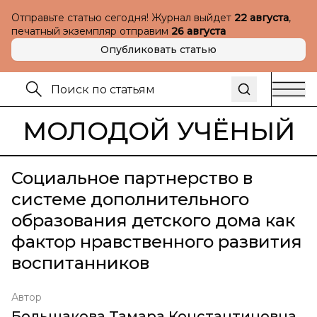
Отправьте статью сегодня! Журнал выйдет
22 августа
,
печатный экземпляр отправим
26 августа
Опубликовать статью
МОЛОДОЙ УЧЁНЫЙ
Социальное партнерство в
системе дополнительного
образования детского дома как
фактор нравственного развития
воспитанников
Автор
Большакова Тамара Константиновна