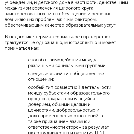
учреждений, и детского дома в частности, действенным
механизмом вовлечения широкого круга
заинтересованных лиц в обсуждение и решение
возникающих проблем, важным фактором,
обеспечивающим качество образовательных услуг.
В педагогике термин «социальное партнерство»
трактуется не однозначно, многоаспектно и может
пониматься как:
способ взаимодействия между
различными социальными группами;
специфический тип общественных
отношений;
особый тип совместной деятельности
между субъектами образовательного
процесса, характеризующийся
доверием, общими целями и
ценностями, добровольностью и
долговременностью отношений, а
также признанием взаимной
ответственности сторон за результат
их сотрудничества и развития [1, 2].