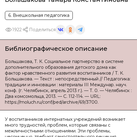
6. Внешкольная педагогика
1922
Поделиться
Библиографическое описание
Большакова, Т. К. Социальное партнерство в системе
дополнительного образования детского дома как
фактор нравственного развития воспитанников / Т. К.
Большакова. — Текст : непосредственный // Педагогика:
традиции и инновации : материалы III Междунар. науч.
конф. (г. Челябинск, апрель 2013 г.). — Т. 0. — Челябинск :
Два комсомольца, 2013. — С. 112-114. — URL:
https://moluch.ru/conf/ped/archive/69/3700.
У воспитанников интернатных учреждений возникает
много трудностей, проблем, которые связаны с
межличностными отношениями. Эти проблемы,
несомненно, требуют самостоятельного решения,